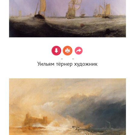
Уильям тёрнер художник