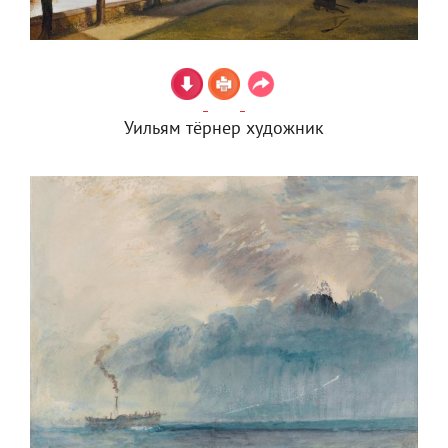
Уильям тёрнер художник