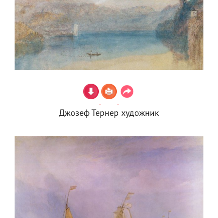
Джозеф Тернер художник