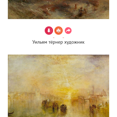
Уильям тёрнер художник