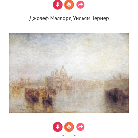
Джозеф Мэллорд Уильям Тернер