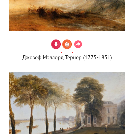
Джозеф Мэллорд Тернер (1775-1851)