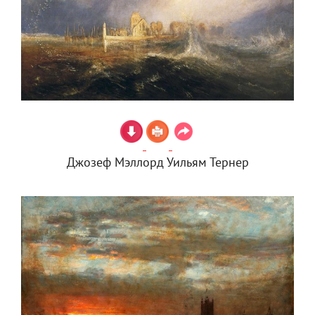
Джозеф Мэллорд Уильям Тернер