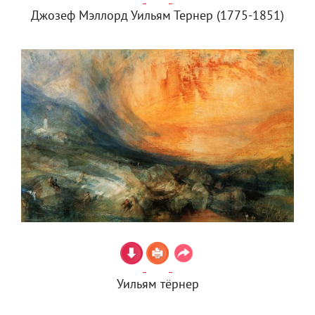
Джозеф Мэллорд Уильям Тернер (1775-1851)
Уильям тёрнер