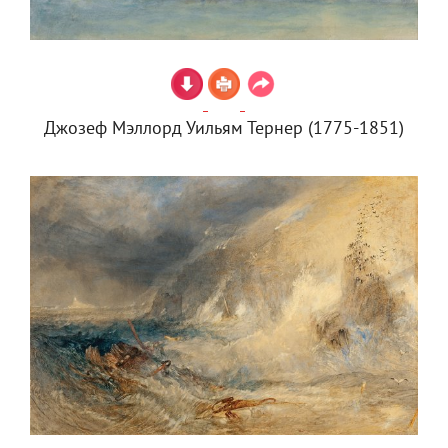
Джозеф Мэллорд Уильям Тернер (1775-1851)