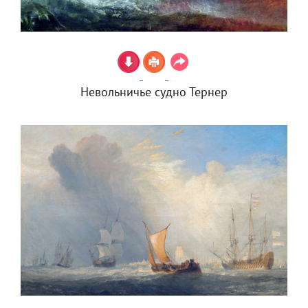
Невольничье судно Тернер