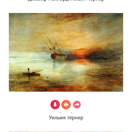
Уильям тёрнер