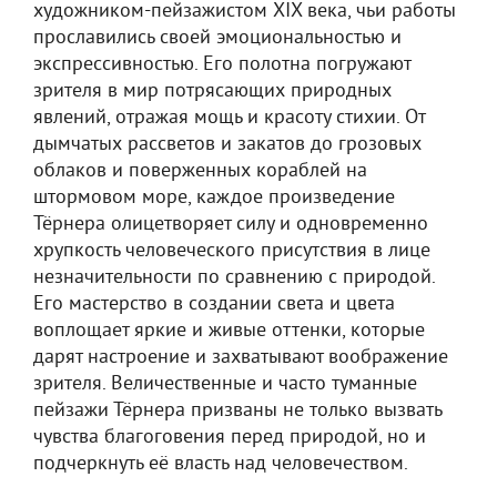
художником-пейзажистом XIX века, чьи работы
прославились своей эмоциональностью и
экспрессивностью. Его полотна погружают
зрителя в мир потрясающих природных
явлений, отражая мощь и красоту стихии. От
дымчатых рассветов и закатов до грозовых
облаков и поверженных кораблей на
штормовом море, каждое произведение
Тёрнера олицетворяет силу и одновременно
хрупкость человеческого присутствия в лице
незначительности по сравнению с природой.
Его мастерство в создании света и цвета
воплощает яркие и живые оттенки, которые
дарят настроение и захватывают воображение
зрителя. Величественные и часто туманные
пейзажи Тёрнера призваны не только вызвать
чувства благоговения перед природой, но и
подчеркнуть её власть над человечеством.