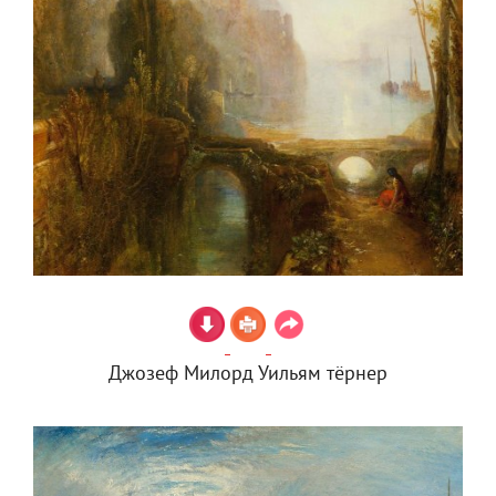
Джозеф Милорд Уильям тёрнер