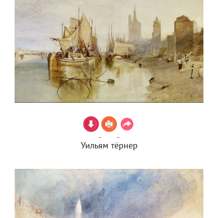
Уильям тёрнер