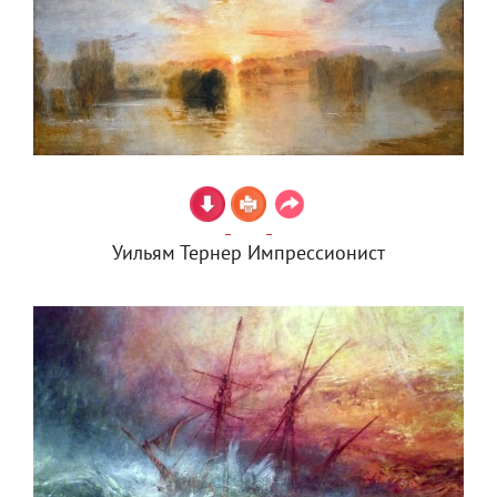
Уильям Тернер Импрессионист