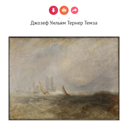
Джозеф Уильям Тернер Темза