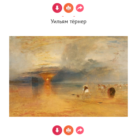
Уильям тёрнер