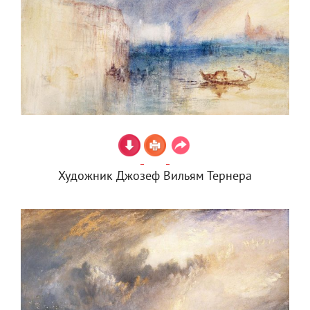
Художник Джозеф Вильям Тернера