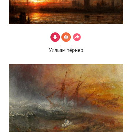
Уильям тёрнер