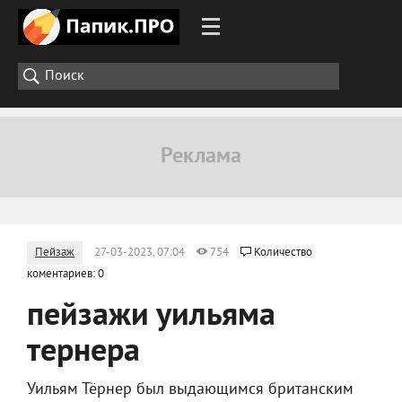
Пейзаж
27-03-2023, 07:04
754
Количество
коментариев: 0
пейзажи уильяма
тернера
Уильям Тёрнер был выдающимся британским