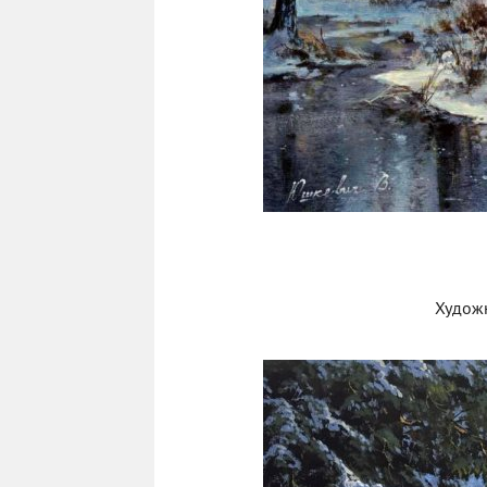
Худож