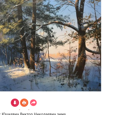
 Юшкевич Виктор Николаевич зима