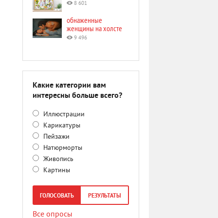
8 601
обнаженные
женщины на холсте
9 496
Какие категории вам
интересны больше всего?
Иллюстрации
Карикатуры
Пейзажи
Натюрморты
Живопись
Картины
ГОЛОСОВАТЬ
РЕЗУЛЬТАТЫ
Все опросы