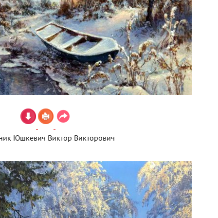
ник Юшкевич Виктор Викторович