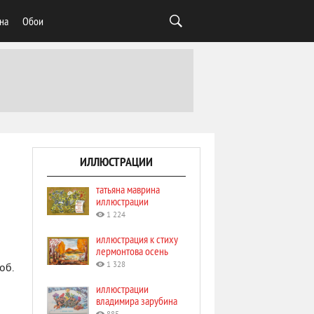
на
Обои
ИЛЛЮСТРАЦИИ
татьяна маврина
иллюстрации
1 224
иллюстрация к стиху
лермонтова осень
1 328
об.
иллюстрации
владимира зарубина