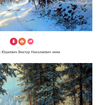
 Юшкевич Виктор Николаевич зима