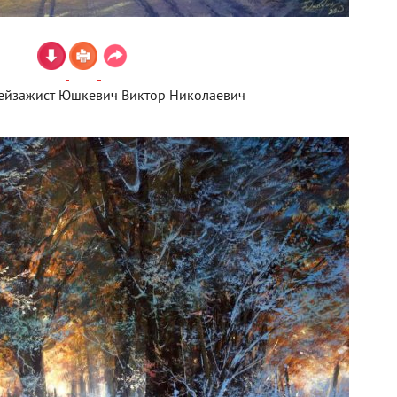
ейзажист Юшкевич Виктор Николаевич