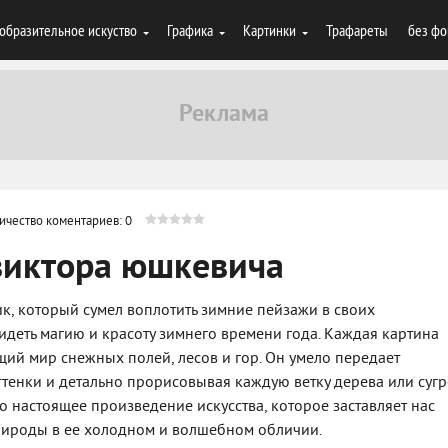
образительное искуство
Графика
Картинки
Трафареты
без фо
ичество коментариев: 0
виктора юшкевича
к, который сумел воплотить зимние пейзажи в своих
идеть магию и красоту зимнего времени года. Каждая картина
ий мир снежных полей, лесов и гор. Он умело передает
тенки и детально прорисовывая каждую ветку дерева или сугр
 настоящее произведение искусства, которое заставляет нас
природы в ее холодном и волшебном обличии.