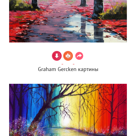
Graham Gercken картины