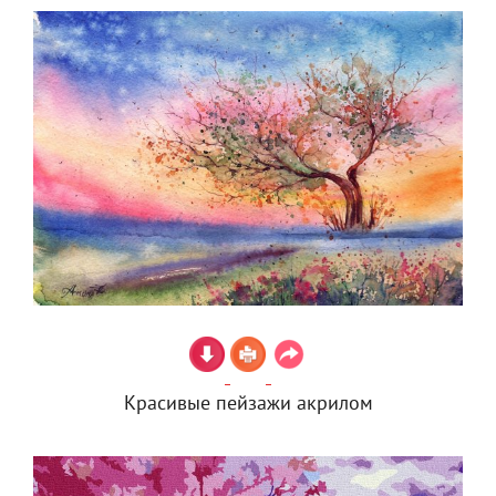
Красивые пейзажи акрилом