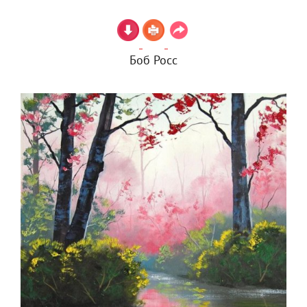
Боб Росс