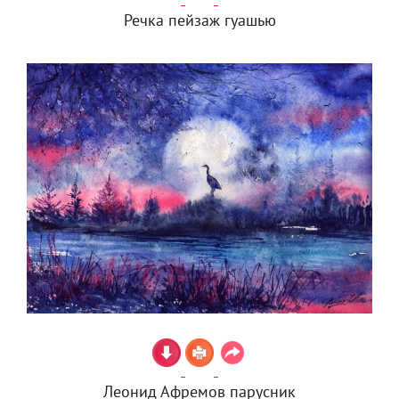
Речка пейзаж гуашью
Леонид Афремов парусник