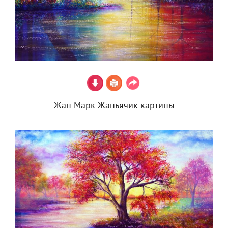
Жан Марк Жаньячик картины