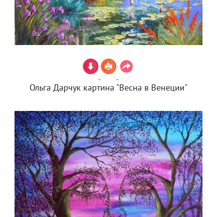
Ольга Дарчук картина "Весна в Венеции"