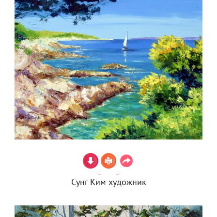
Сунг Ким художник