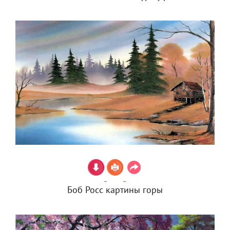
Боб Росс картины горы