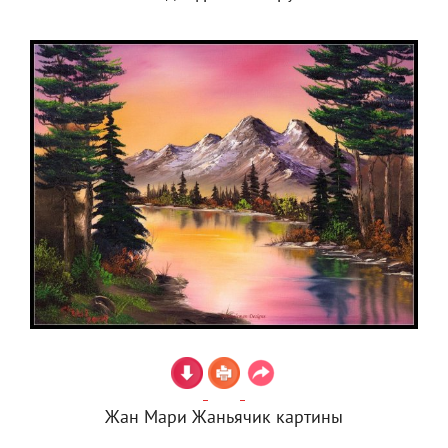
Жан Мари Жаньячик картины