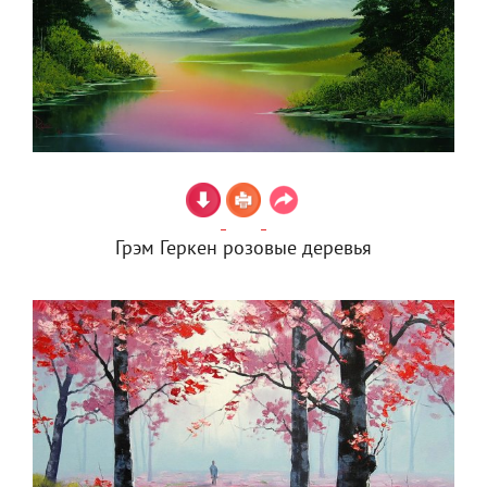
Грэм Геркен розовые деревья