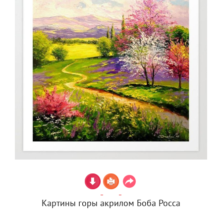
Картины горы акрилом Боба Росса