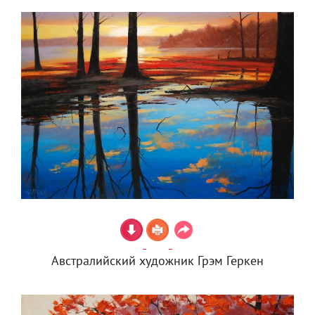
Австралийский художник Грэм Геркен