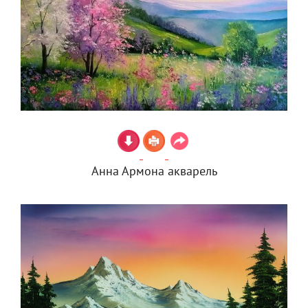
Анна Армона акварель