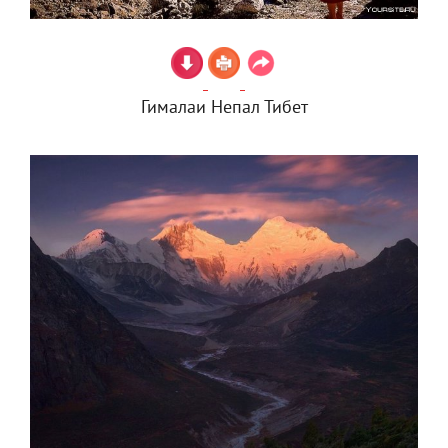
Гималаи Непал Тибет