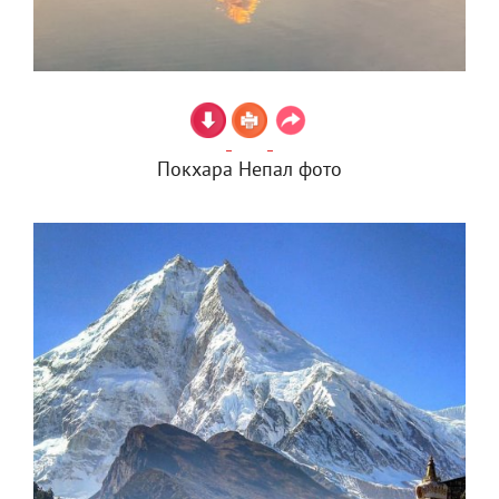
Покхара Непал фото