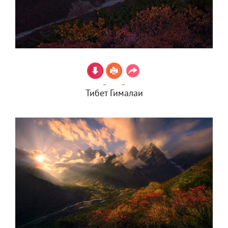
Тибет Гималаи