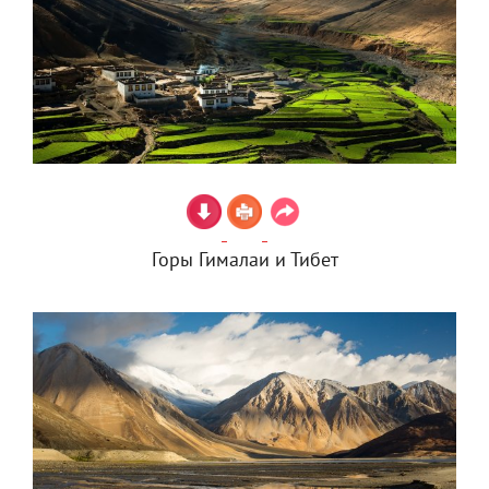
Горы Гималаи и Тибет