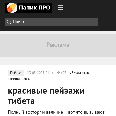
Пейзаж
23-03-2023, 21:16
627
Количество
коментариев: 0
красивые пейзажи
тибета
Полный восторг и величие – вот что вызывают