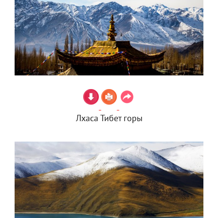
Лхаса Тибет горы