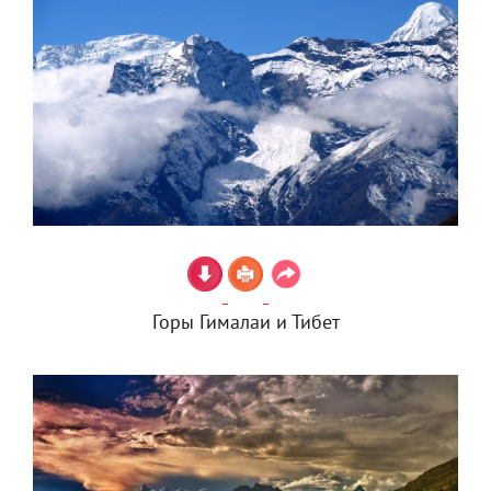
Горы Гималаи и Тибет