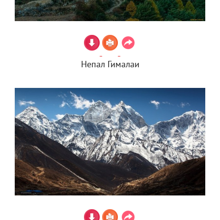
Непал Гималаи