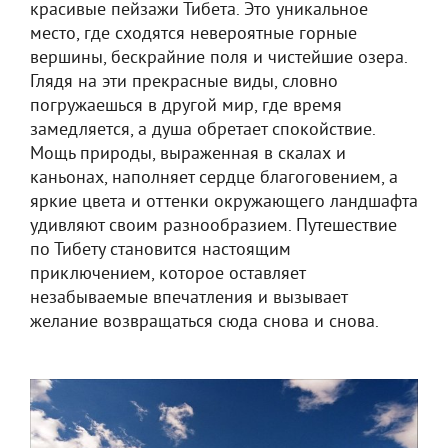
красивые пейзажи Тибета. Это уникальное
место, где сходятся невероятные горные
вершины, бескрайние поля и чистейшие озера.
Глядя на эти прекрасные виды, словно
погружаешься в другой мир, где время
замедляется, а душа обретает спокойствие.
Мощь природы, выраженная в скалах и
каньонах, наполняет сердце благоговением, а
яркие цвета и оттенки окружающего ландшафта
удивляют своим разнообразием. Путешествие
по Тибету становится настоящим
приключением, которое оставляет
незабываемые впечатления и вызывает
желание возвращаться сюда снова и снова.