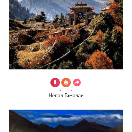
Непал Гималаи