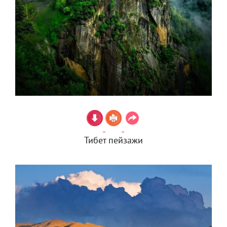
Тибет пейзажи