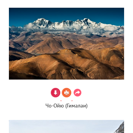
Чо-Ойю (Гималаи)