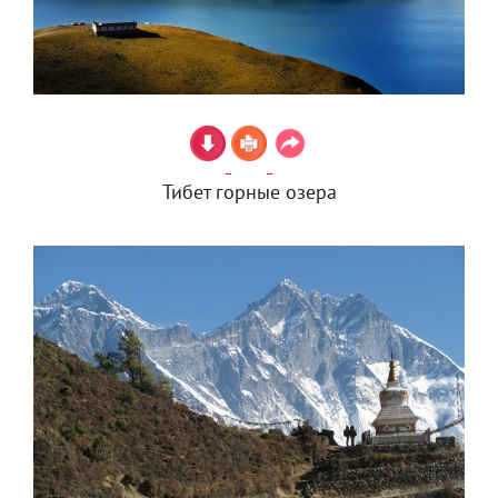
Тибет горные озера