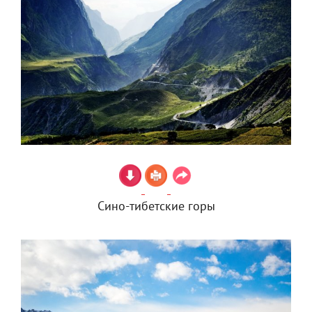
Сино-тибетские горы