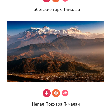
Тибетские горы Гималаи
Непал Покхара Гималаи