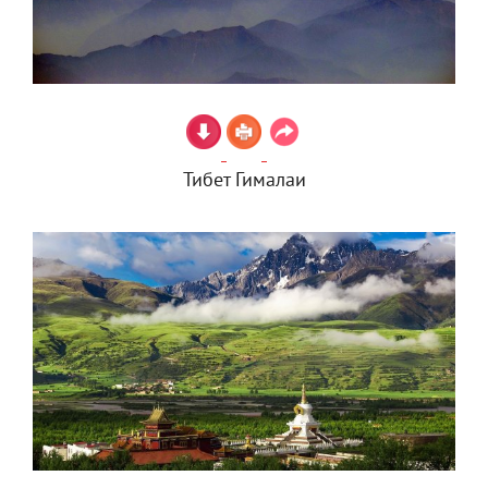
Тибет Гималаи