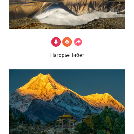
Нагорье Тибет