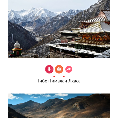
Тибет Гималаи Лхаса