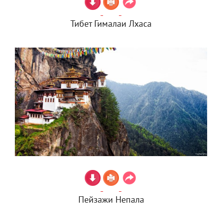
Тибет Гималаи Лхаса
Пейзажи Непала