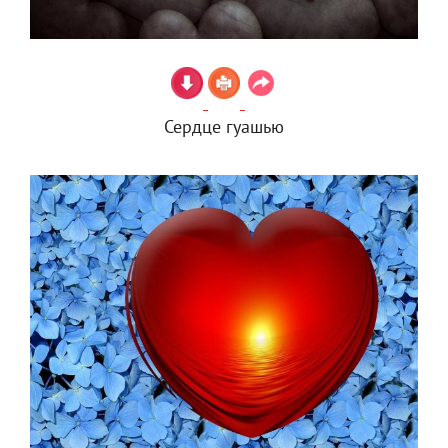
Сердце гуашью