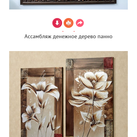
Ассамбляж денежное дерево панно