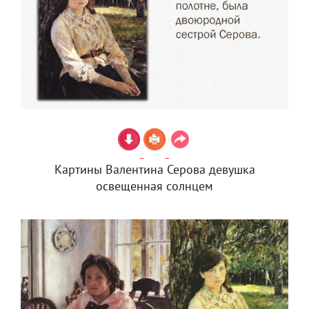
Картины Валентина Серова девушка
освещенная солнцем