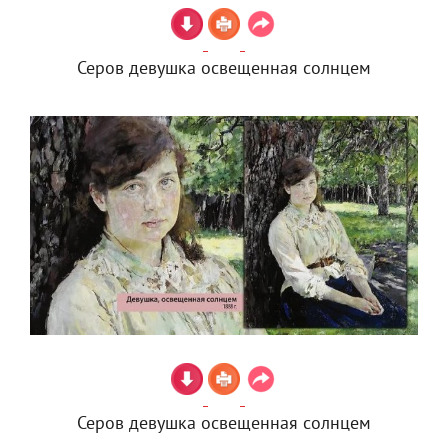
Серов девушка освещенная солнцем
Серов девушка освещенная солнцем