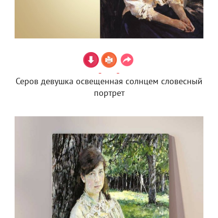
Серов девушка освещенная солнцем словесный
портрет