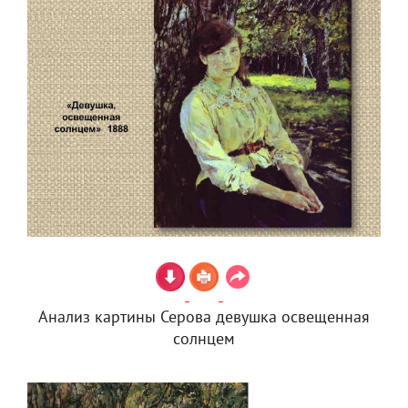
Анализ картины Серова девушка освещенная
солнцем