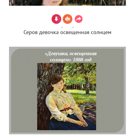
Серов девочка освещенная солнцем