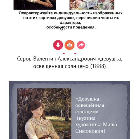
Серов Валентин Александрович «девушка,
освещенная солнцем» (1888)