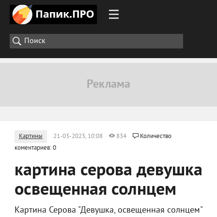
Картины
21-03-2023, 10:08
834
Количество
коментариев: 0
картина серова девушка
освещенная солнцем
Картина Серова "Девушка, освещенная солнцем"