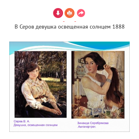
В Серов девушка освещенная солнцем 1888