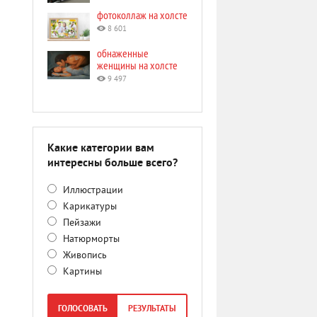
фотоколлаж на холсте
8 601
обнаженные
женщины на холсте
9 497
Какие категории вам
интересны больше всего?
Иллюстрации
Карикатуры
Пейзажи
Натюрморты
Живопись
Картины
ГОЛОСОВАТЬ
РЕЗУЛЬТАТЫ