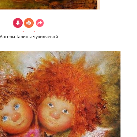
Ангелы Галины чувиляевой