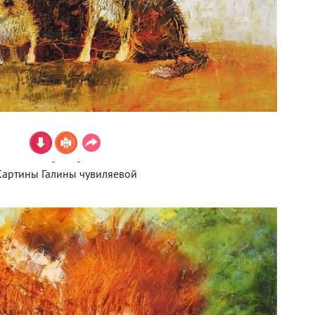
Картины Галины чувиляевой