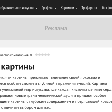
образительное искуство
Графика
Картинки
Трафареты
без фо
чество коментариев: 0
 картины
ик, чьи картины привлекают внимание своей яркостью и
ается особым стилем и глубиной выражения эмоций. Картины
 уникальный мир искусства, где каждая кисточка цепляет серд
крывают новые грани человеческой души и придают особое
 ищете картины с глубоким содержанием и потрясающей красот
т отличным выбором для вас.