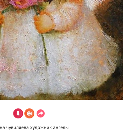
на чувиляева художник ангелы