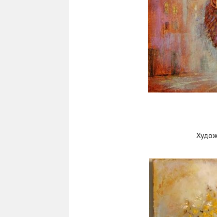
Худож