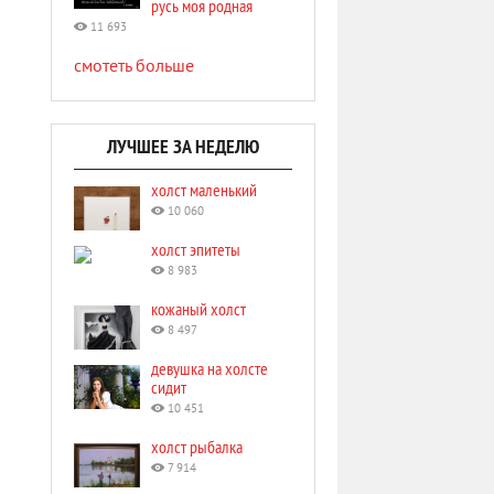
русь моя родная
11 693
смотеть больше
ЛУЧШЕЕ ЗА НЕДЕЛЮ
холст маленький
10 060
холст эпитеты
8 983
кожаный холст
8 497
девушка на холсте
сидит
10 451
холст рыбалка
7 914