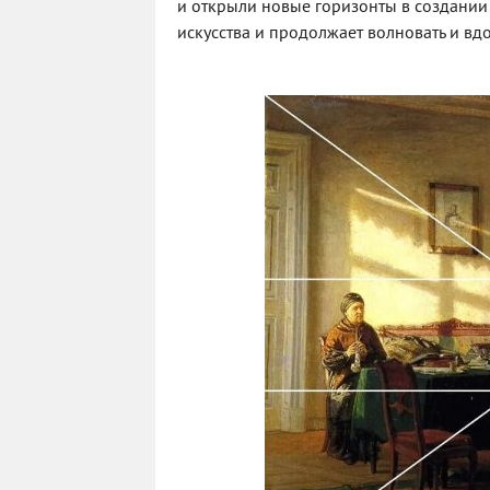
и открыли новые горизонты в создании 
искусства и продолжает волновать и в