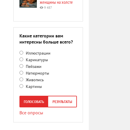
женщины на холсте
9 487
Какие категории вам
интересны больше всего?
Иллюстрации
Карикатуры
Пейзажи
Натюрморты
Живопись
Картины
ГОЛОСОВАТЬ
РЕЗУЛЬТАТЫ
Все опросы