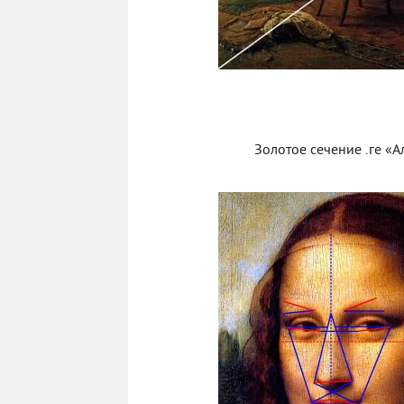
Золотое сечение .ге «