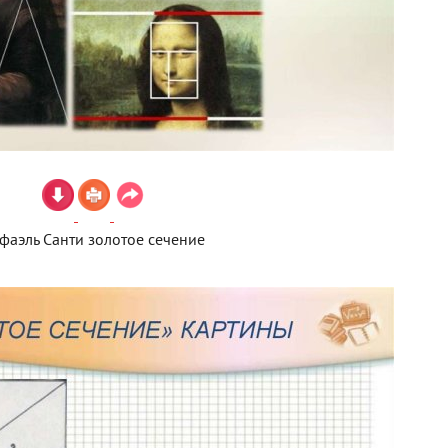
фаэль Санти золотое сечение