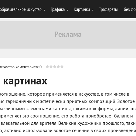
образительное искуство
Графика
Картинки
Трафареты
без фо
личество коментариев: 0
в картинах
оотношение, которое применяется в искусстве, в том числе в
ния гармоничных и эстетически приятных композиций. Золотое
азличными элементами картины, такими как формы, линии, цв
применяет это соотношение, его работа приобретает баланс и
ивлекательной для зрителя. Великие художники прошлого, таки
, активно использовали золотое сечение в своих произведен