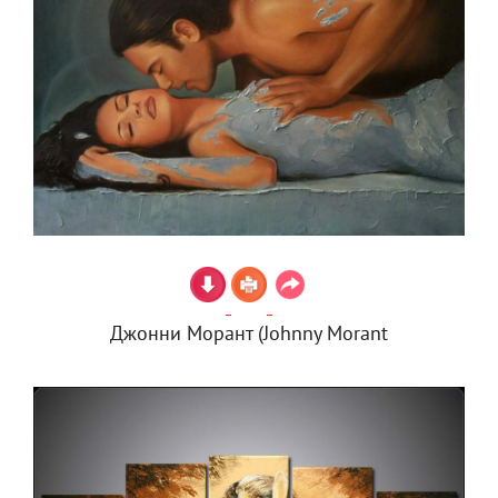
Джонни Морант (Johnny Morant