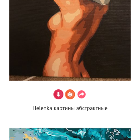
Helenka картины абстрактные