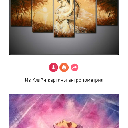
Ив Кляйн картины антропометрия