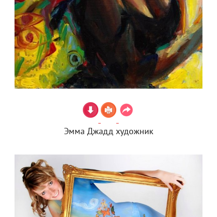
Эмма Джадд художник