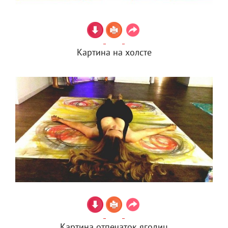
Картина на холсте
Картина отпечаток ягодиц