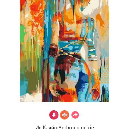
Ив Кляйн Anthropometrie