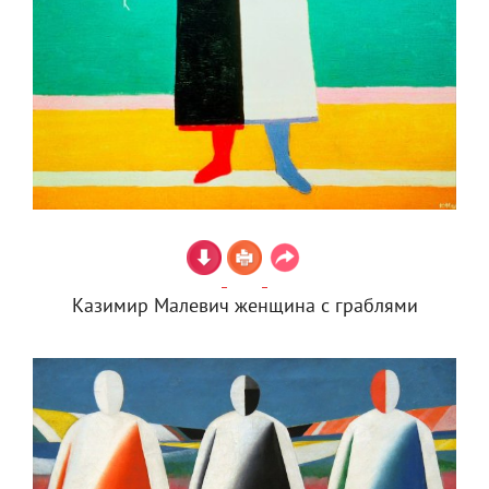
Казимир Малевич женщина с граблями