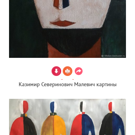
Казимир Северинович Малевич картины