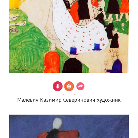
Малевич Казимир Северинович художник