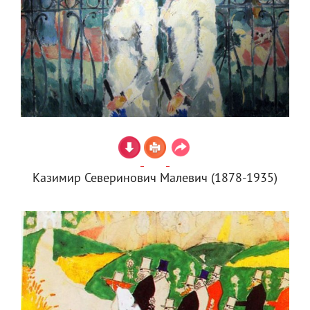
Казимир Северинович Малевич (1878-1935)