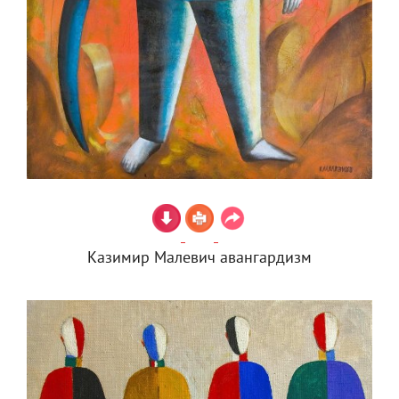
Казимир Малевич авангардизм