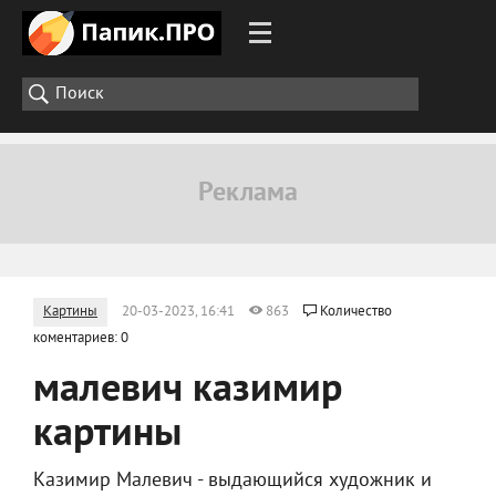
Картины
20-03-2023, 16:41
863
Количество
коментариев: 0
малевич казимир
картины
Казимир Малевич - выдающийся художник и