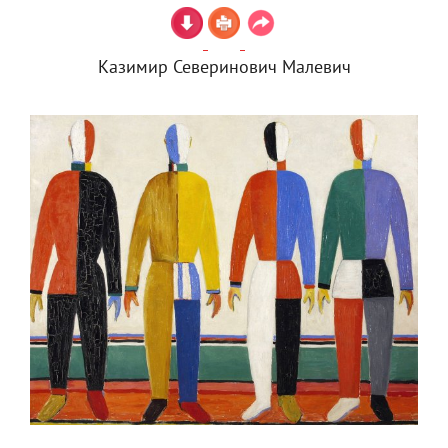
Казимир Северинович Малевич