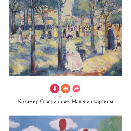
Казимир Северинович Малевич картины