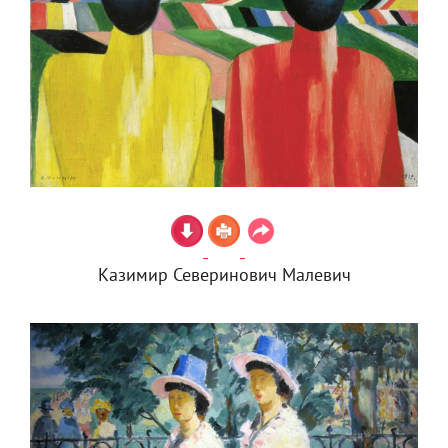
Казимир Северинович Малевич