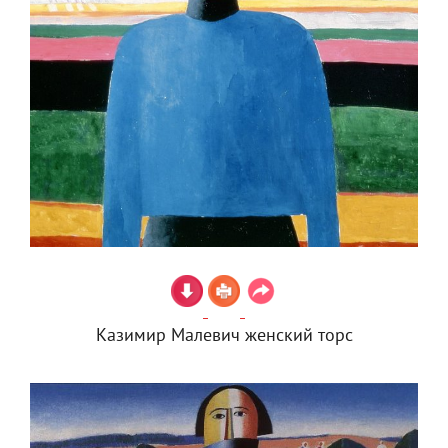
Казимир Малевич женский торс