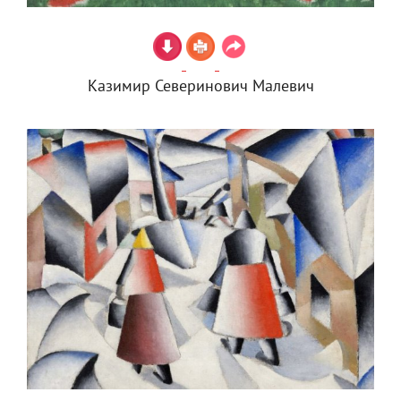
Казимир Северинович Малевич