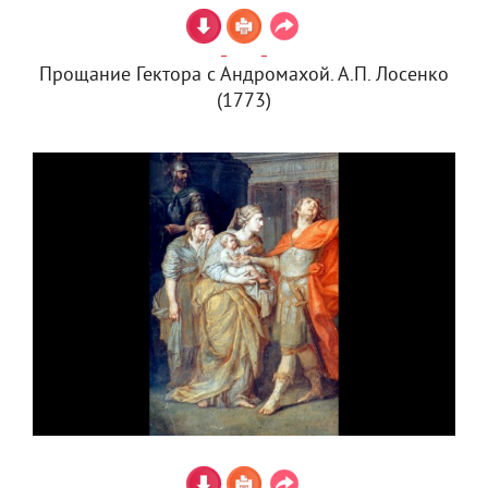
Прощание Гектора с Андромахой. А.П. Лосенко
(1773)