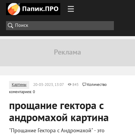
Картины
20-03-2023, 13:07
845
Количество
коментариев: 0
прощание гектора с
андромахой картина
"Прощание Гектора с Андромахой" - это