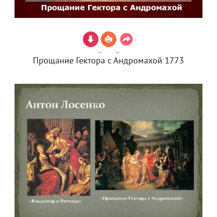
Прощание Гектора с Андромахой 1773