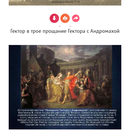
Гектор в трое прощание Гектора с Андромахой