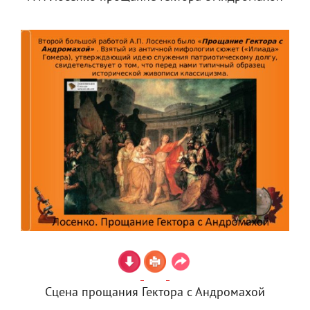
Сцена прощания Гектора с Андромахой