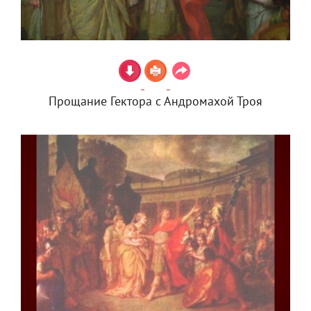
Прощание Гектора с Андромахой Троя