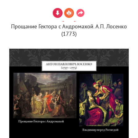
Прощание Гектора с Андромахой. А.П. Лосенко
(1773)