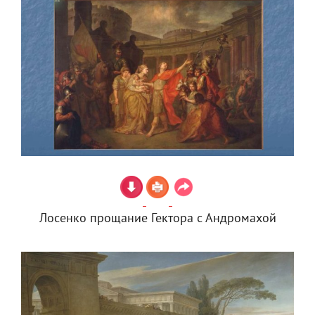
Лосенко прощание Гектора с Андромахой