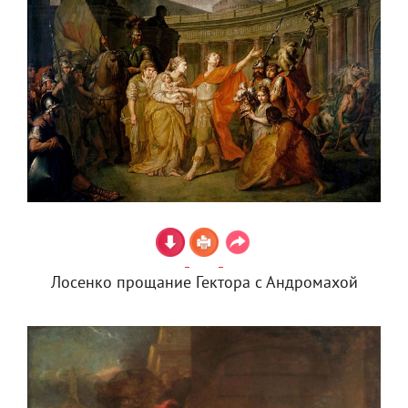
Лосенко прощание Гектора с Андромахой