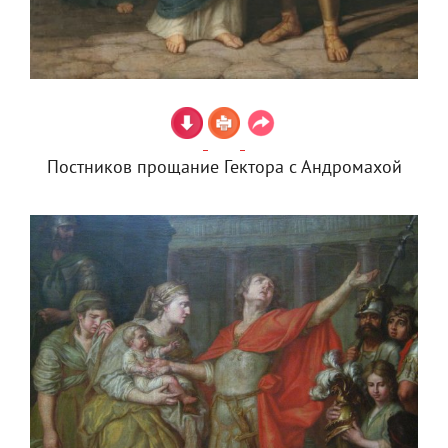
Постников прощание Гектора с Андромахой