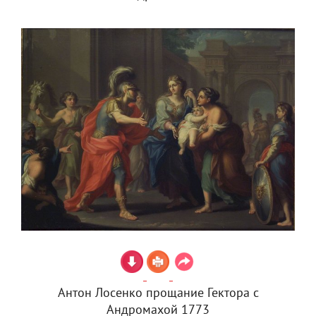
Антон Лосенко прощание Гектора с
Андромахой 1773