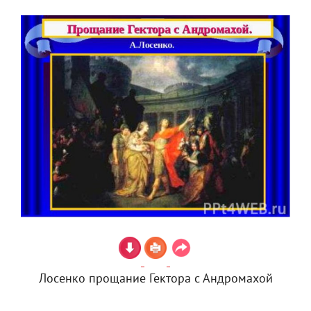
Лосенко прощание Гектора с Андромахой