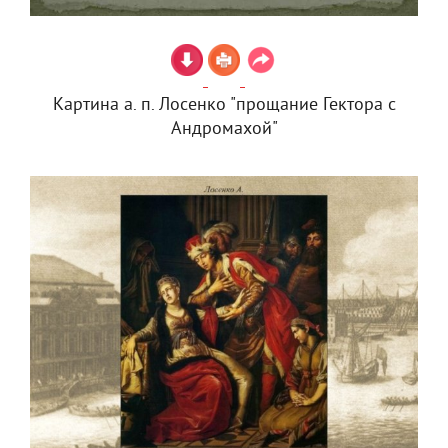
Картина а. п. Лосенко "прощание Гектора с
Андромахой"