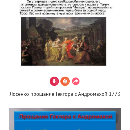
Лосенко прощание Гектора с Андромахой 1773