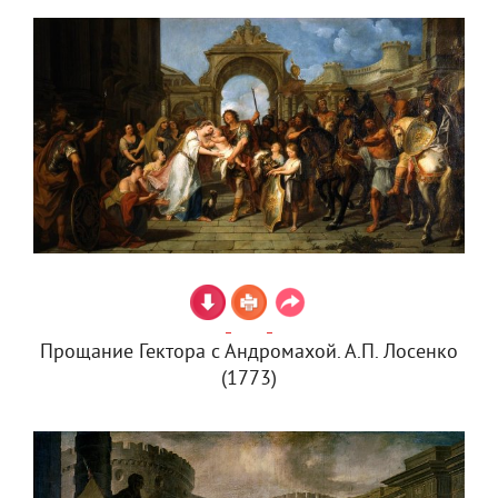
Прощание Гектора с Андромахой. А.П. Лосенко
(1773)