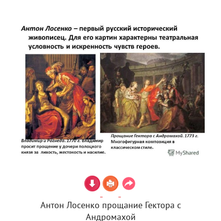
Антон Лосенко прощание Гектора с
Андромахой