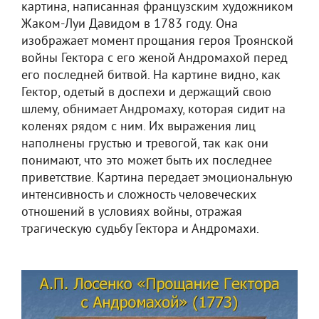
картина, написанная французским художником
Жаком-Луи Давидом в 1783 году. Она
изображает момент прощания героя Троянской
войны Гектора с его женой Андромахой перед
его последней битвой. На картине видно, как
Гектор, одетый в доспехи и держащий свою
шлему, обнимает Андромаху, которая сидит на
коленях рядом с ним. Их выражения лиц
наполнены грустью и тревогой, так как они
понимают, что это может быть их последнее
приветствие. Картина передает эмоциональную
интенсивность и сложность человеческих
отношений в условиях войны, отражая
трагическую судьбу Гектора и Андромахи.