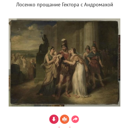
Лосенко прощание Гектора с Андромахой