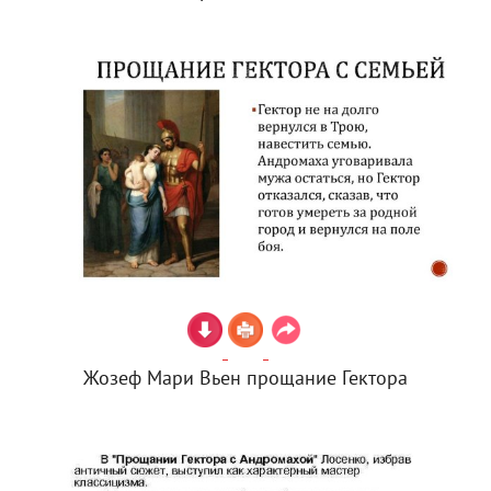
Жозеф Мари Вьен прощание Гектора