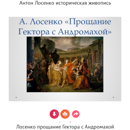
Антон Лосенко историческая живопись
Лосенко прощание Гектора с Андромахой