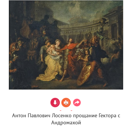
Антон Павлович Лосенко прощание Гектора с
Андромахой