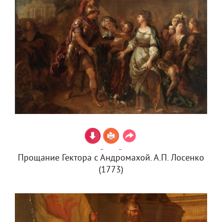
Прощание Гектора с Андромахой. А.П. Лосенко
(1773)