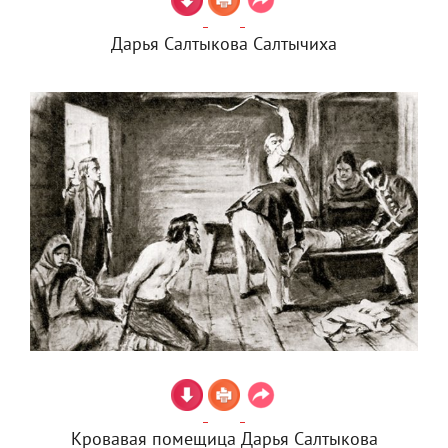
Дарья Салтыкова Салтычиха
Кровавая помещица Дарья Салтыкова