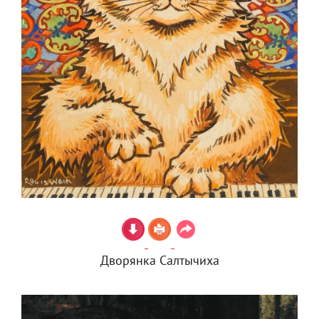
Дворянка Салтычиха