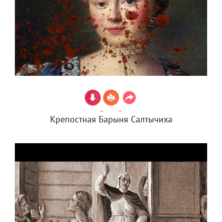
Крепостная Барыня Салтычиха