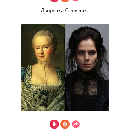
Дворянка Салтычиха