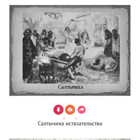
Салтычиха истязательства