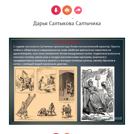
Дарья Салтыкова Салтычиха