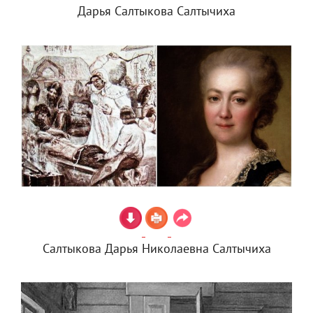
Дарья Салтыкова Салтычиха
Салтыкова Дарья Николаевна Салтычиха