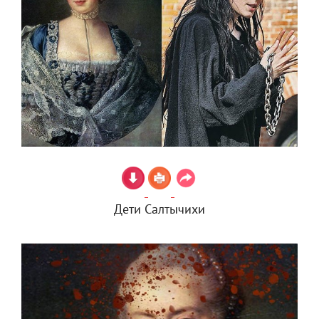
Дети Салтычихи