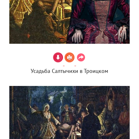
Усадьба Салтычихи в Троицком