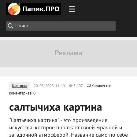
Картины
20-03-2023, 11:40
3 607
Количество
коментариев: 0
салтычиха картина
"Салтычиха картина" - это произведение
искусства, которое поражает своей мрачной и
загадочной атмосферой. Название само по себе