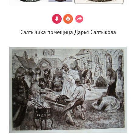
Салтычиха помещица Дарья Салтыкова