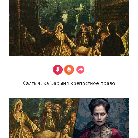
Салтычиха Барыня крепостное право