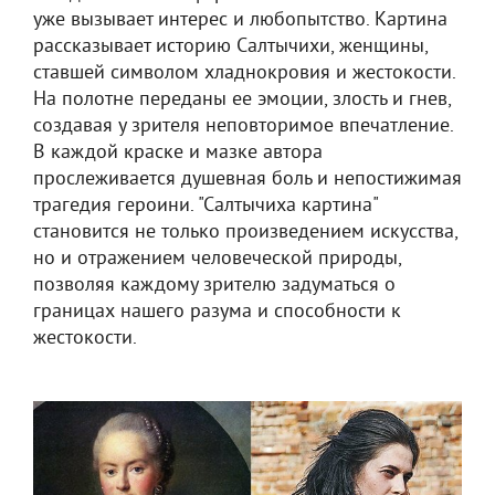
уже вызывает интерес и любопытство. Картина
рассказывает историю Салтычихи, женщины,
ставшей символом хладнокровия и жестокости.
На полотне переданы ее эмоции, злость и гнев,
создавая у зрителя неповторимое впечатление.
В каждой краске и мазке автора
прослеживается душевная боль и непостижимая
трагедия героини. "Салтычиха картина"
становится не только произведением искусства,
но и отражением человеческой природы,
позволяя каждому зрителю задуматься о
границах нашего разума и способности к
жестокости.