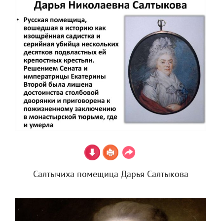
Салтычиха помещица Дарья Салтыкова