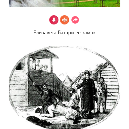
Елизавета Батори ее замок