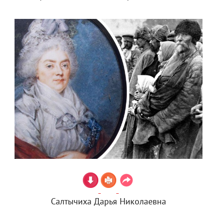
Салтычиха Дарья Николаевна