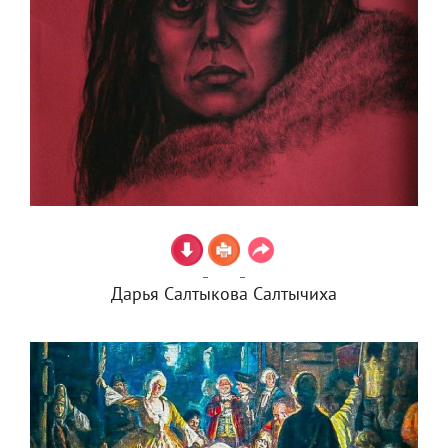
Дарья Салтыкова Салтычиха