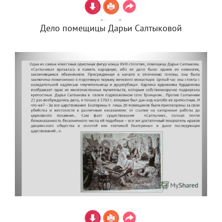
Дело помещицы Дарьи Салтыковой