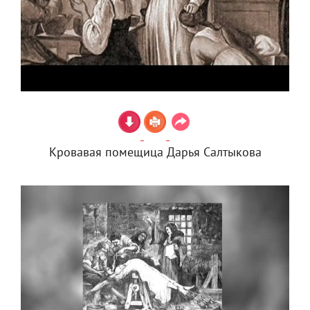
Кровавая помещица Дарья Салтыкова