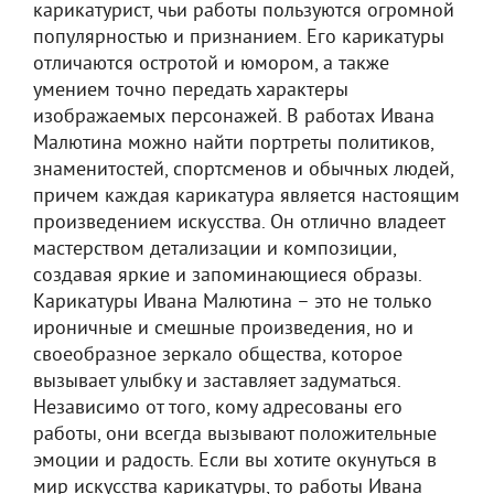
карикатурист, чьи работы пользуются огромной
популярностью и признанием. Его карикатуры
отличаются остротой и юмором, а также
умением точно передать характеры
изображаемых персонажей. В работах Ивана
Малютина можно найти портреты политиков,
знаменитостей, спортсменов и обычных людей,
причем каждая карикатура является настоящим
произведением искусства. Он отлично владеет
мастерством детализации и композиции,
создавая яркие и запоминающиеся образы.
Карикатуры Ивана Малютина – это не только
ироничные и смешные произведения, но и
своеобразное зеркало общества, которое
вызывает улыбку и заставляет задуматься.
Независимо от того, кому адресованы его
работы, они всегда вызывают положительные
эмоции и радость. Если вы хотите окунуться в
мир искусства карикатуры, то работы Ивана