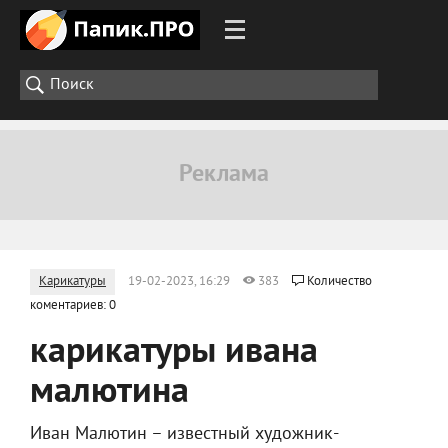
Карикатуры
19-02-2023, 16:29
383
Количество
коментариев: 0
карикатуры ивана
малютина
Иван Малютин – известный художник-