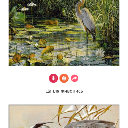
Цапля живопись