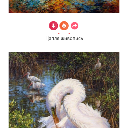
Цапля живопись