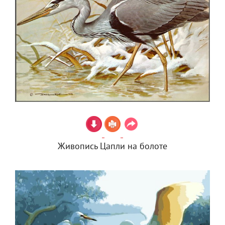
Живопись Цапли на болоте