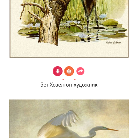
Бет Хозелтон художник