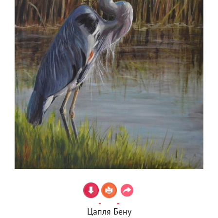
Цапля Бену