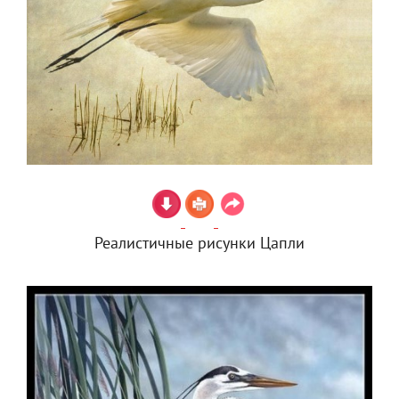
Реалистичные рисунки Цапли