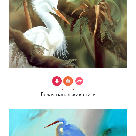
Белая цапля живопись