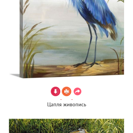
Цапля живопись