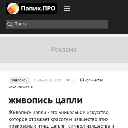
Живопись
30-03-2023, 00:13
883
Количество
коментариев: 0
живопись цапли
Живопись цапли - это уникальное искусство,
которое отражает красоту и изящество этих
прекрасных птиц. Цапля - символ изящества и