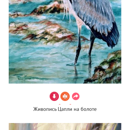
Живопись Цапли на болоте