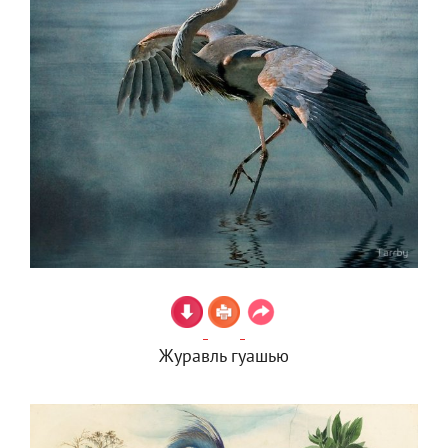
Журавль гуашью