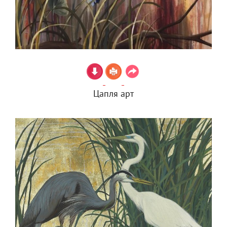
Цапля арт