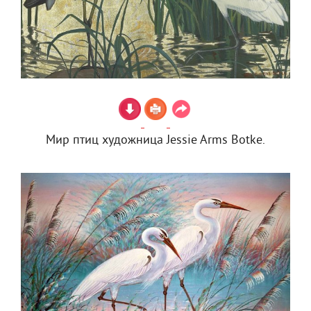
Мир птиц художница Jessie Arms Botke.