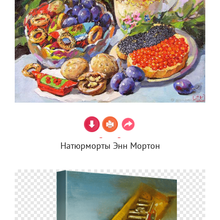
Натюрморты Энн Мортон