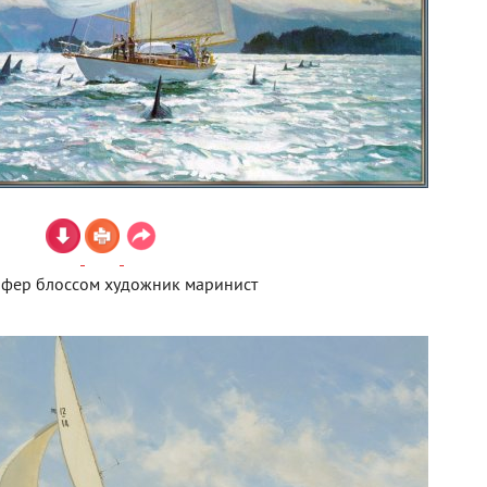
офер блоссом художник маринист