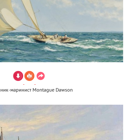
ник-маринист Montague Dawson