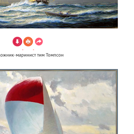
дожник-маринист тим Томпсон