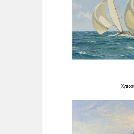
Худож