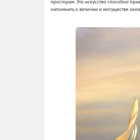
просторам. Это искусство способно при
напомнить о величии и могуществе океа