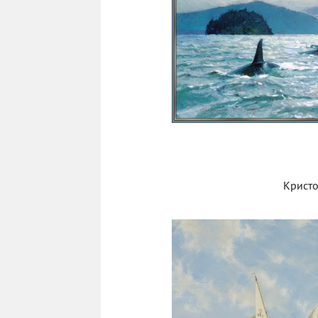
Крист