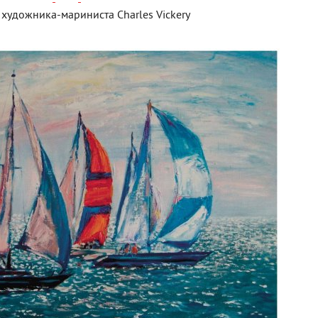
художника-мариниста Charles Vickery