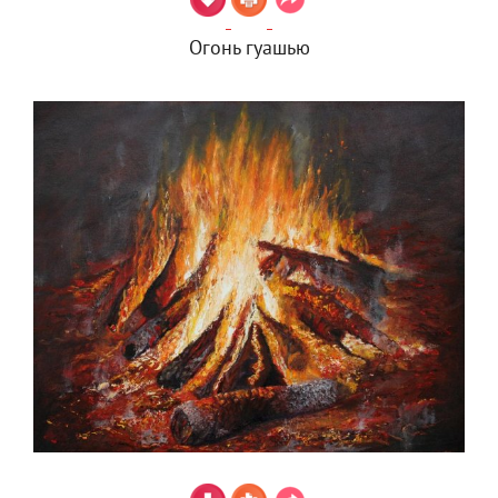
Огонь гуашью