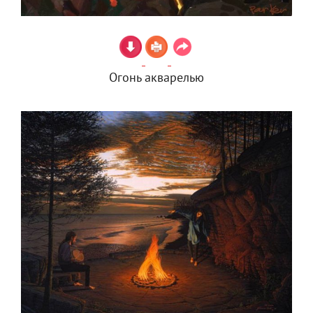
Огонь акварелью