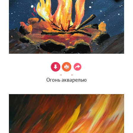
Огонь акварелью