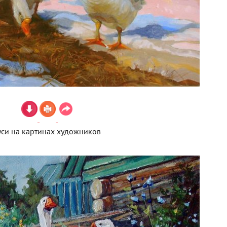
уси на картинах художников