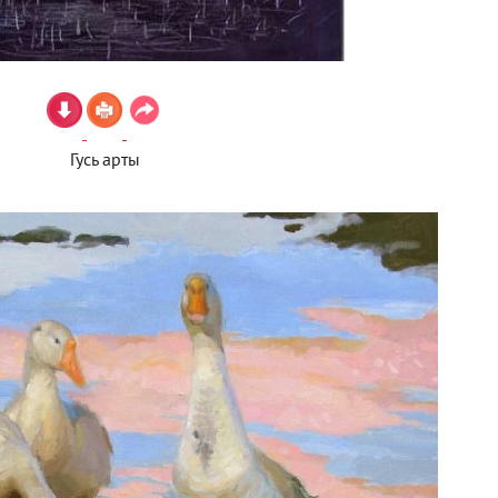
Гусь арты