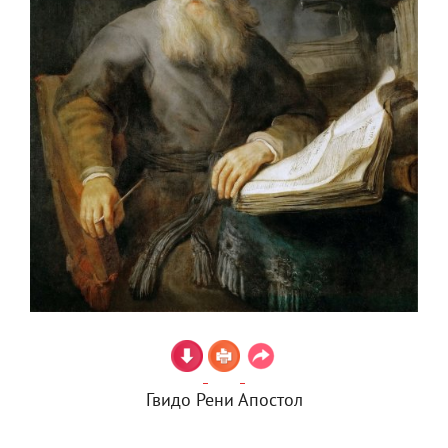
Гвидо Рени Апостол