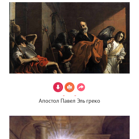
Апостол Павел Эль греко