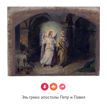
Эль греко апостолы Петр и Павел