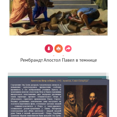
Рембрандт Апостол Павел в темнице