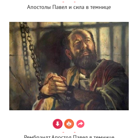
Апостолы Павел и сила в темнице
Рембрандт Апостол Павел в темнице