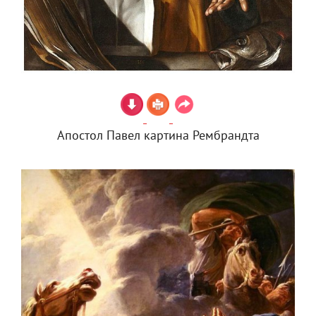
Апостол Павел картина Рембрандта