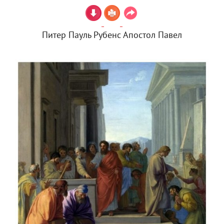
Питер Пауль Рубенс Апостол Павел