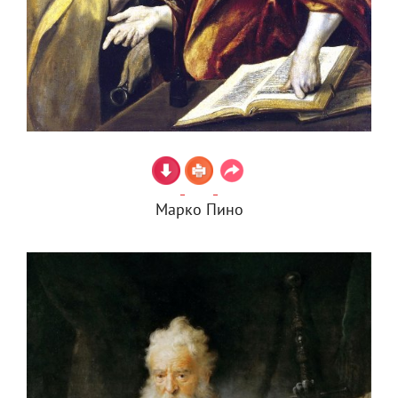
Марко Пино