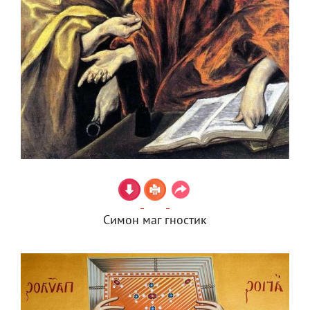
Симон маг гностик