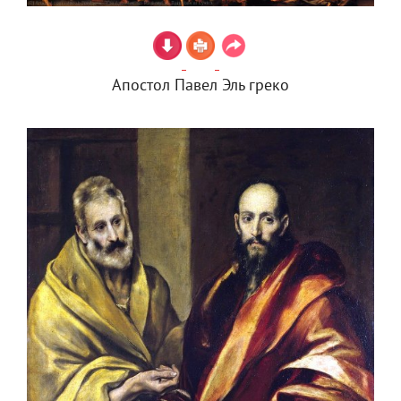
Апостол Павел Эль греко