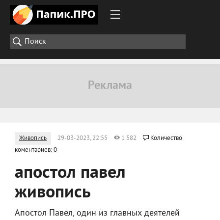
Живопись
29-03-2023, 22:55
1 582
Количество
коментариев: 0
апостол павел
живопись
Апостол Павел, один из главных деятелей