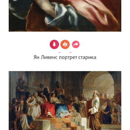
Ян Ливенс портрет старика