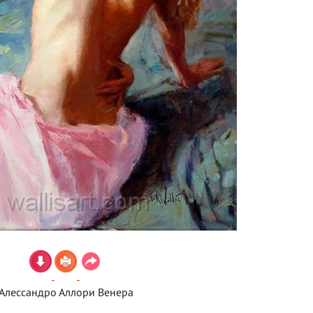
Алессандро Аллори Венера