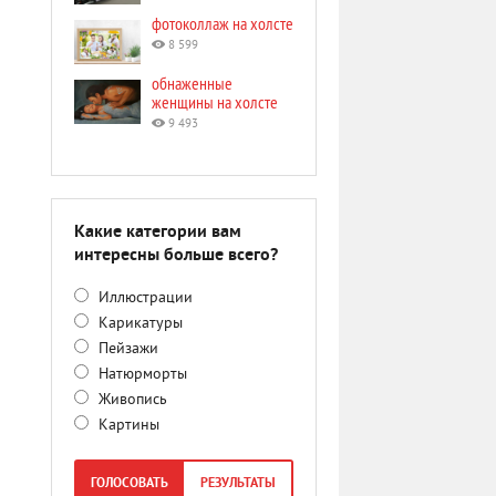
фотоколлаж на холсте
8 599
обнаженные
женщины на холсте
9 493
Какие категории вам
интересны больше всего?
Иллюстрации
Карикатуры
Пейзажи
Натюрморты
Живопись
Картины
ГОЛОСОВАТЬ
РЕЗУЛЬТАТЫ