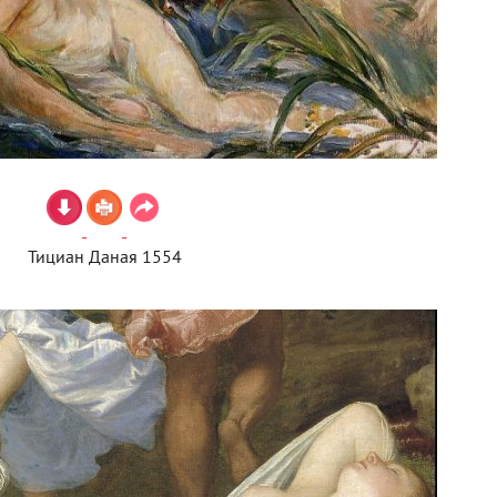
Тициан Даная 1554