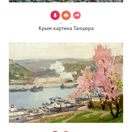
Крым картина Танцюра