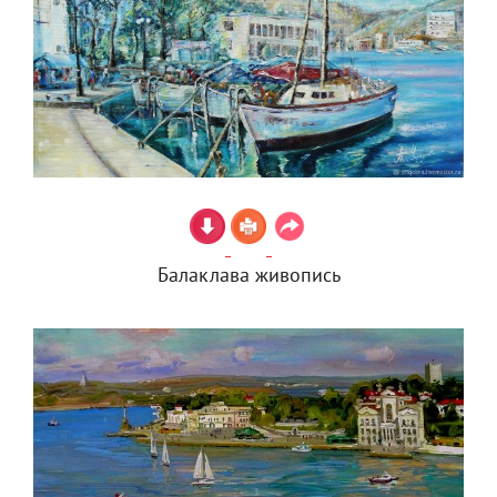
Балаклава живопись