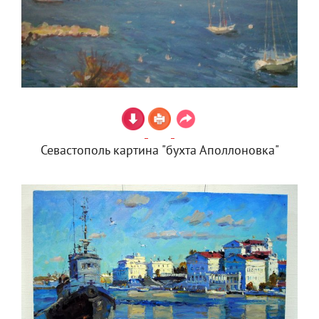
Севастополь картина "бухта Аполлоновка"