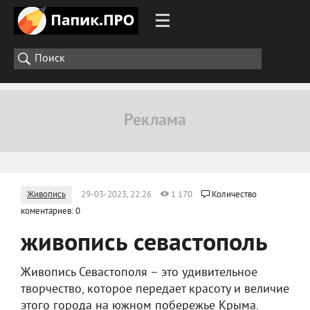
Живопись
29-03-2023, 22:26
1 170
Количество
коментариев: 0
живопись севастополь
Живопись Севастополя – это удивительное
творчество, которое передает красоту и величие
этого города на южном побережье Крыма.