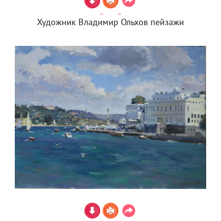
Художник Владимир Ольхов пейзажи