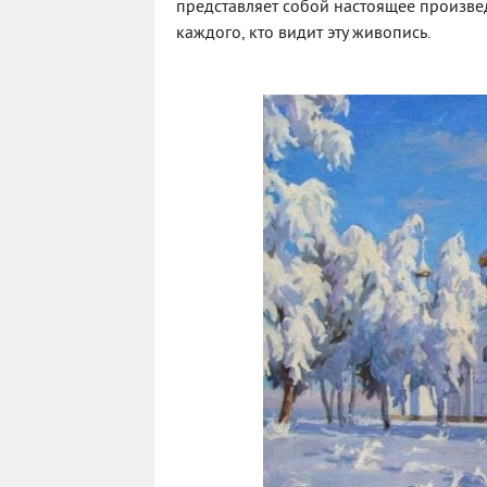
представляет собой настоящее произвед
каждого, кто видит эту живопись.