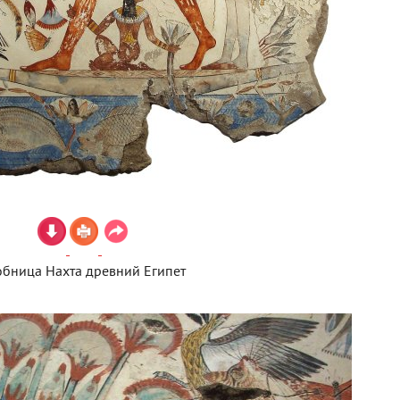
обница Нахта древний Египет