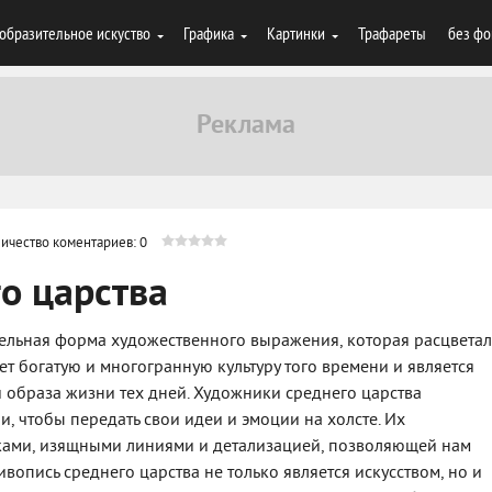
образительное искуство
Графика
Картинки
Трафареты
без фо
ичество коментариев: 0
о царства
тельная форма художественного выражения, которая расцвета
ет богатую и многогранную культуру того времени и является
 образа жизни тех дней. Художники среднего царства
и, чтобы передать свои идеи и эмоции на холсте. Их
ками, изящными линиями и детализацией, позволяющей нам
вопись среднего царства не только является искусством, но и