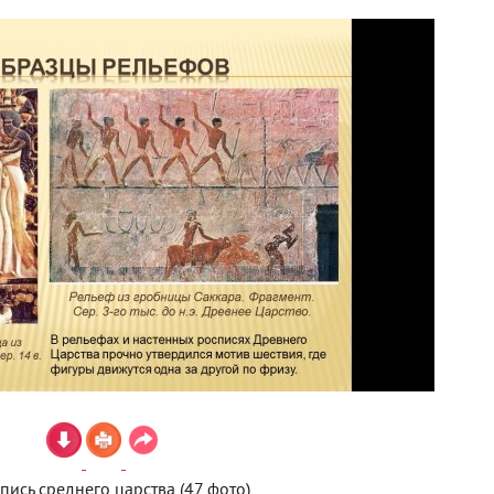
ись среднего царства (47 фото)