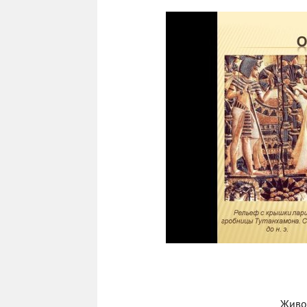
Живоп