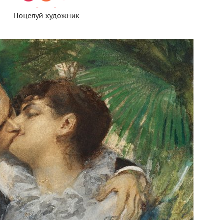
Поцелуй художник