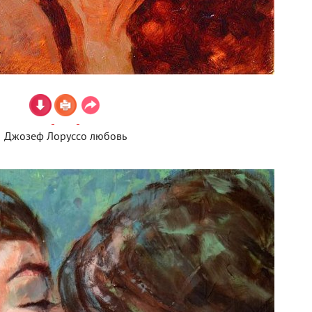
Джозеф Лоруссо любовь