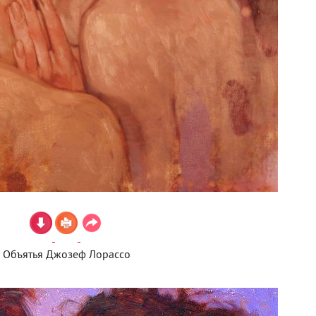
Объятья Джозеф Лорассо