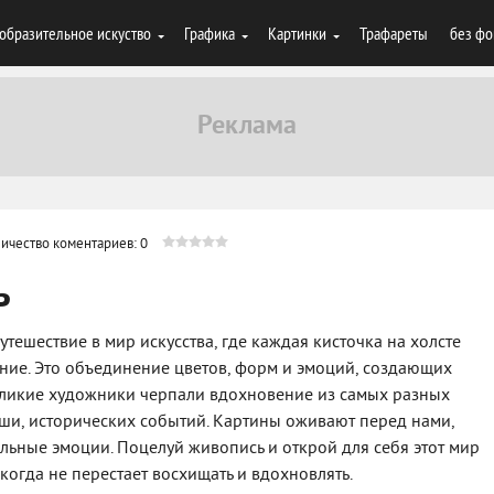
образительное искуство
Графика
Картинки
Трафареты
без фо
ичество коментариев: 0
ь
тешествие в мир искусства, где каждая кисточка на холсте
ие. Это объединение цветов, форм и эмоций, создающих
еликие художники черпали вдохновение из самых разных
уши, исторических событий. Картины оживают перед нами,
льные эмоции. Поцелуй живопись и открой для себя этот мир
когда не перестает восхищать и вдохновлять.