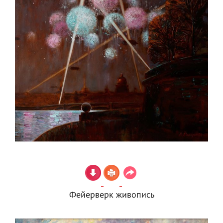
Фейерверк живопись