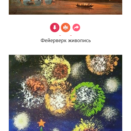
Фейерверк живопись