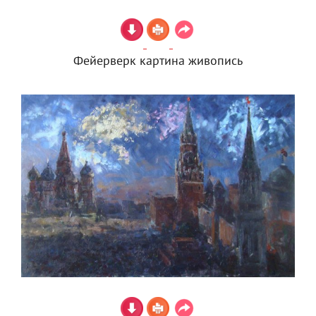
Фейерверк картина живопись