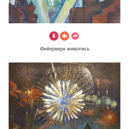
Фейерверк живопись