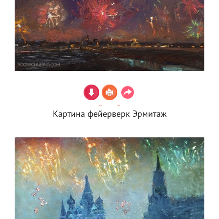
Картина фейерверк Эрмитаж