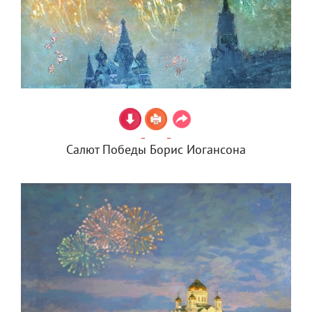
Салют Победы Борис Иогансона