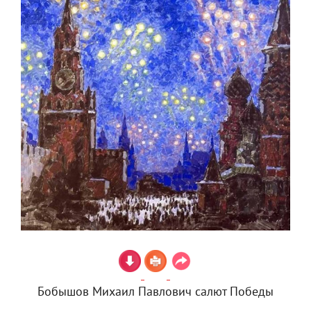
Бобышов Михаил Павлович салют Победы