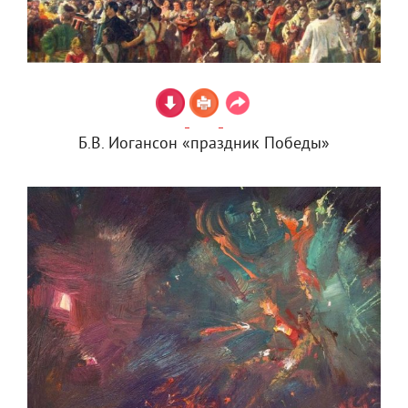
Б.В. Иогансон «праздник Победы»