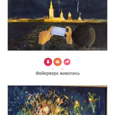
Фейерверк живопись