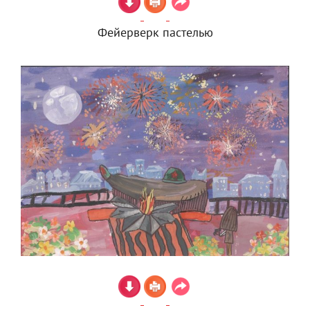
Фейерверк пастелью