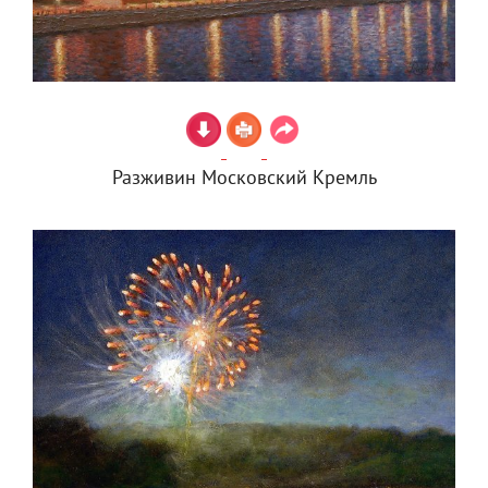
Разживин Московский Кремль