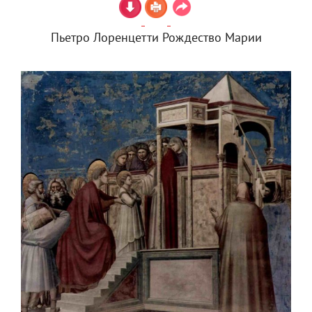
Пьетро Лоренцетти Рождество Марии