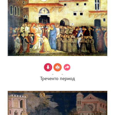
Треченто период