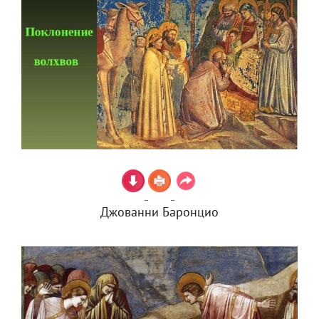
Джованни Баронцио