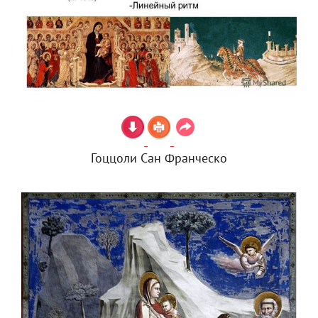
Гоццоли Сан Франческо