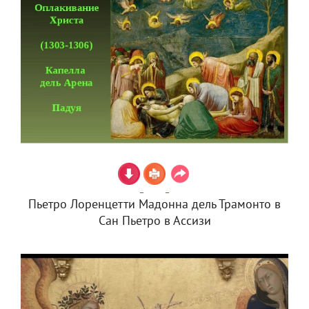
Пьетро Лоренцетти Мадонна дель Трамонто в
Сан Пьетро в Ассизи