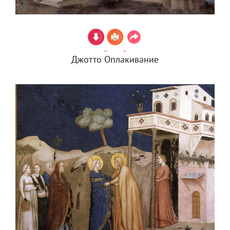
Джотто Оплакивание