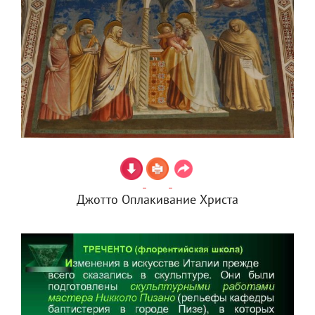
Джотто Оплакивание Христа