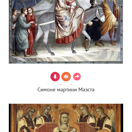
Симоне мартини Маэста