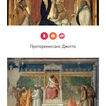
Проторенессанс Джотто