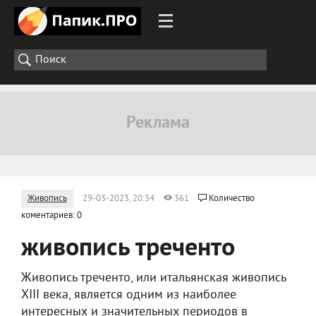
Живопись
29-03-2023, 20:34
361
Количество
коментариев: 0
живопись треченто
Живопись треченто, или итальянская живопись
XIII века, является одним из наиболее
интересных и значительных периодов в