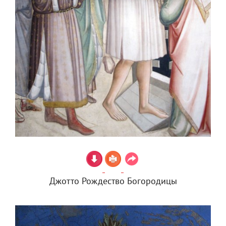
Джотто Рождество Богородицы