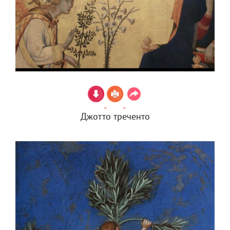
Джотто треченто