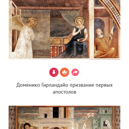
Доменико Гирландайо призвание первых
апостолов