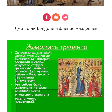
Джотто ди Бондоне избиение младенцев