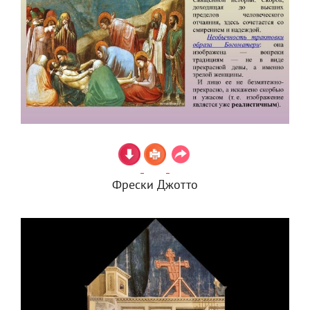
Фрески Джотто