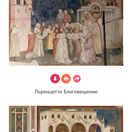
Лоренцетти Благовещение