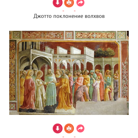
Джотто поклонение волхвов