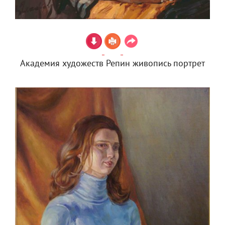
Академия художеств Репин живопись портрет