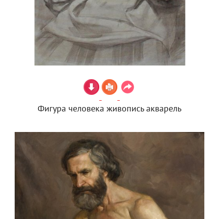
Фигура человека живопись акварель