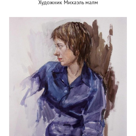
Художник Михаэль малм