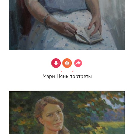
Мэри Цянь портреты