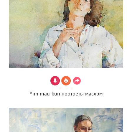
Yim mau-kun портреты маслом