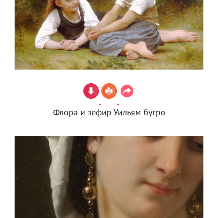
Флора и зефир Уильям бугро