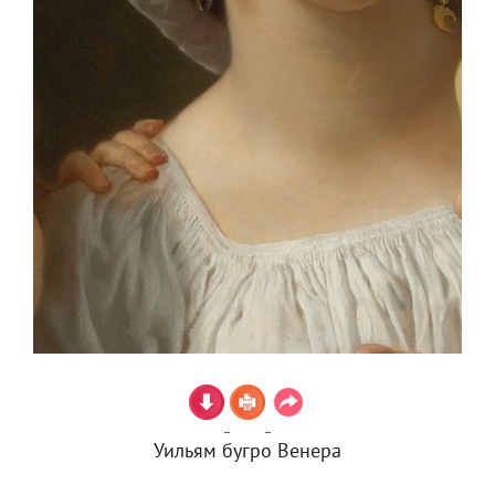
Уильям бугро Венера