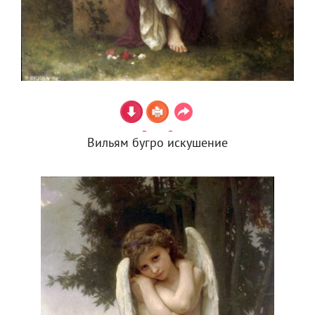
Вильям бугро искушение