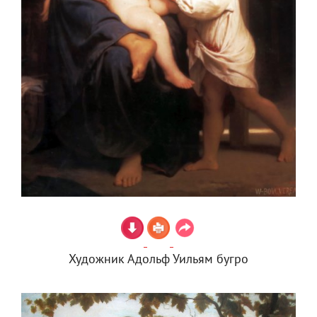
Художник Адольф Уильям бугро