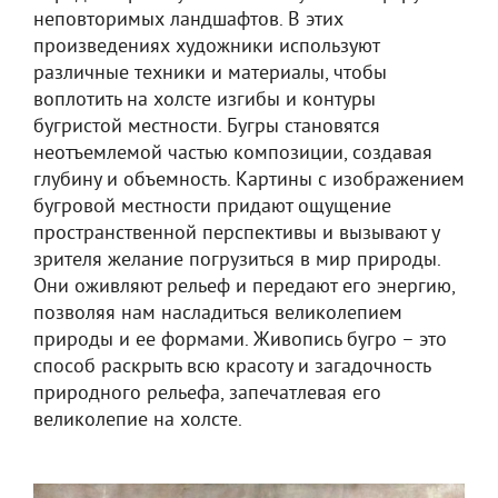
неповторимых ландшафтов. В этих
произведениях художники используют
различные техники и материалы, чтобы
воплотить на холсте изгибы и контуры
бугристой местности. Бугры становятся
неотъемлемой частью композиции, создавая
глубину и объемность. Картины с изображением
бугровой местности придают ощущение
пространственной перспективы и вызывают у
зрителя желание погрузиться в мир природы.
Они оживляют рельеф и передают его энергию,
позволяя нам насладиться великолепием
природы и ее формами. Живопись бугро – это
способ раскрыть всю красоту и загадочность
природного рельефа, запечатлевая его
великолепие на холсте.