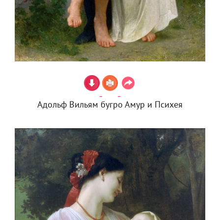
Адольф Вильям бугро Амур и Психея