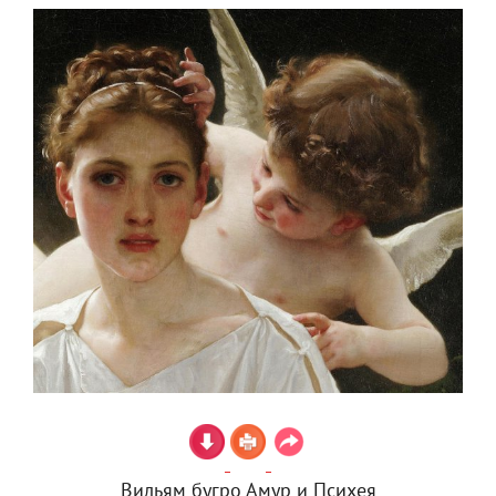
Вильям бугро Амур и Психея