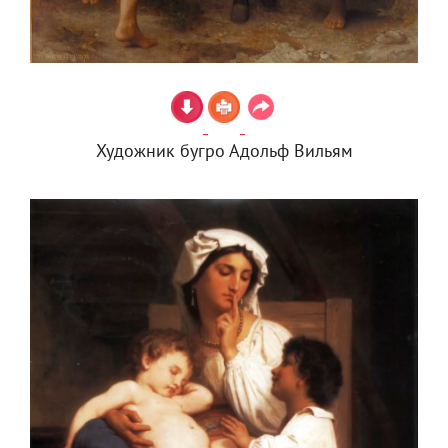
Художник бугро Адольф Вильям