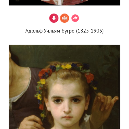
Адольф Уильям бугро (1825-1905)