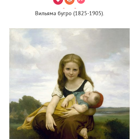
Вильяма бугро (1825-1905).