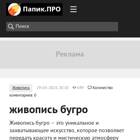
Живопись
29-03-2023, 20:10
699
Количество
коментариев: 0
живопись бугро
Живопись бугро – это уникальное и
захватывающее искусство, которое позволяет
передать красоту и мистическую атмосферу