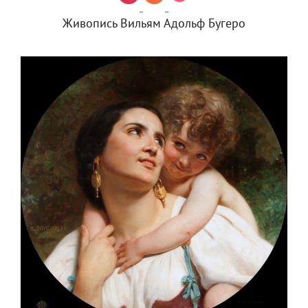
Живопись Вильям Адольф Бугеро