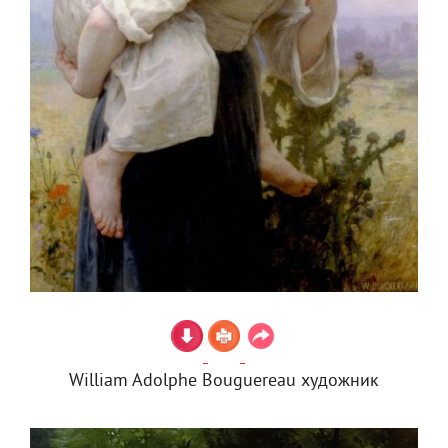
William Adolphe Bouguereau художник