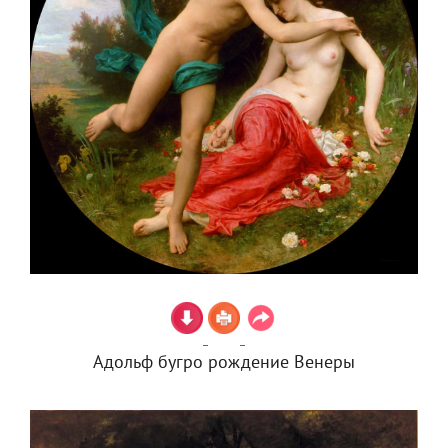
Адольф бугро рождение Венеры