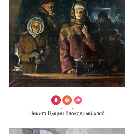
Никита Цыцин блокадный хлеб