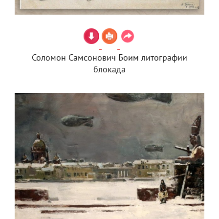
Соломон Самсонович Боим литографии
блокада