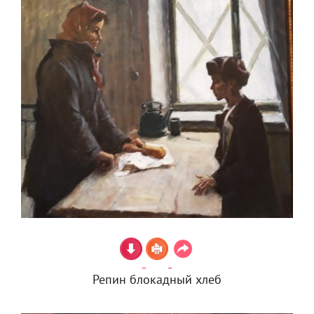
Репин блокадный хлеб