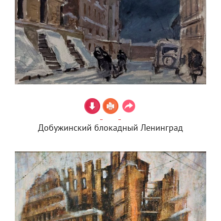
Добужинский блокадный Ленинград