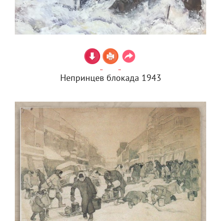
Непринцев блокада 1943