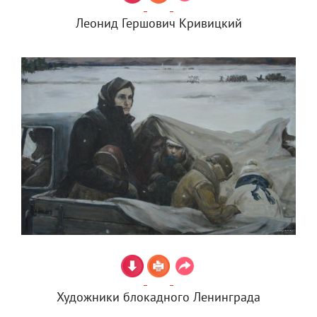
Леонид Гершович Кривицкий
Художники блокадного Ленинграда