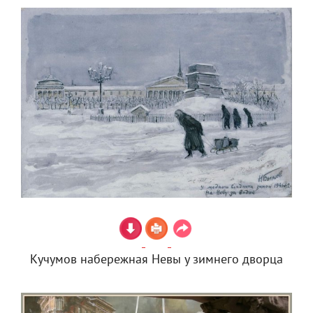
Кучумов набережная Невы у зимнего дворца