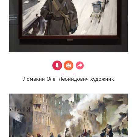
Ломакин Олег Леонидович художник