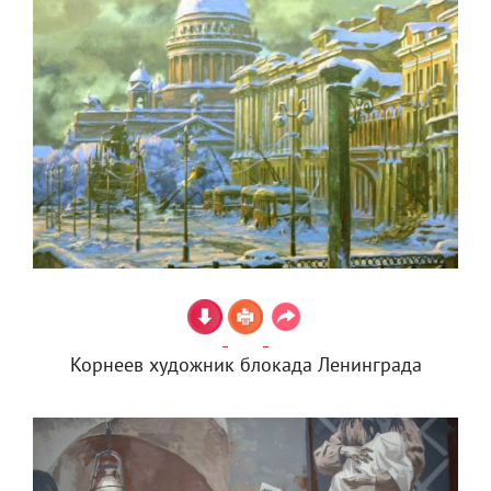
Корнеев художник блокада Ленинграда