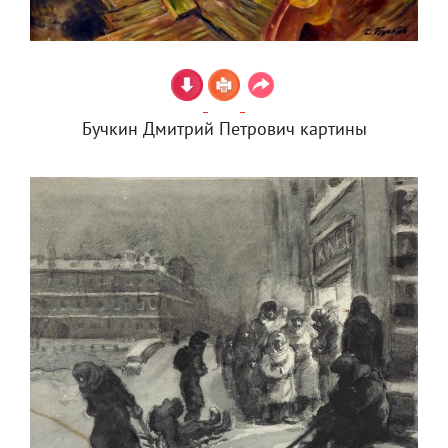
Бучкин Дмитрий Петрович картины