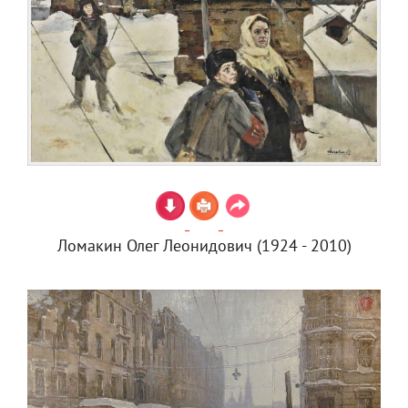
Ломакин Олег Леонидович (1924 - 2010)