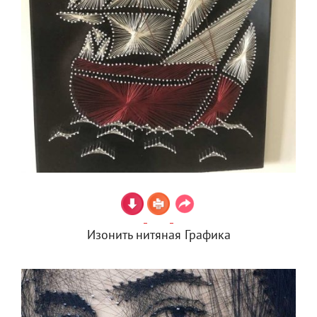
Изонить нитяная Графика