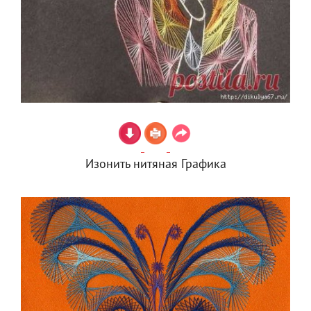
Изонить нитяная Графика