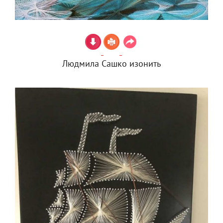
Людмила Сашко изонить