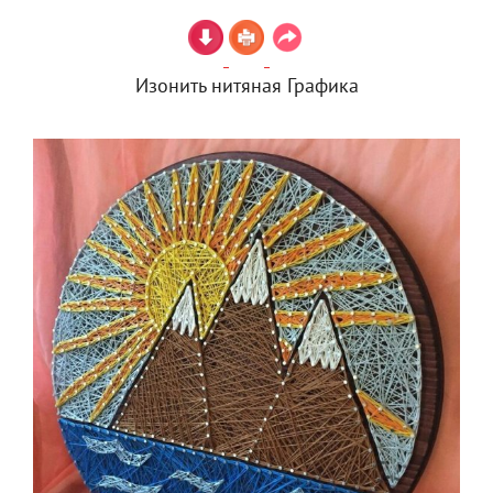
Изонить нитяная Графика