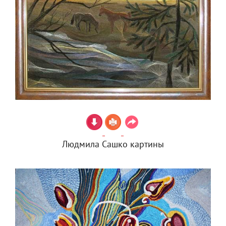
Людмила Сашко картины