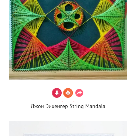
Джон Эихенгер String Mandala