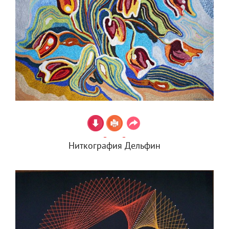
Ниткография Дельфин