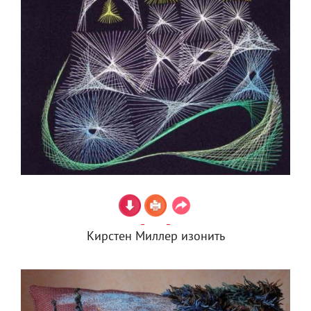
Кирстен Миллер изонить