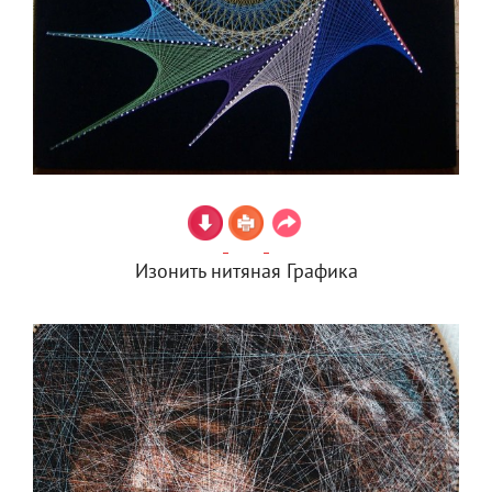
Изонить нитяная Графика