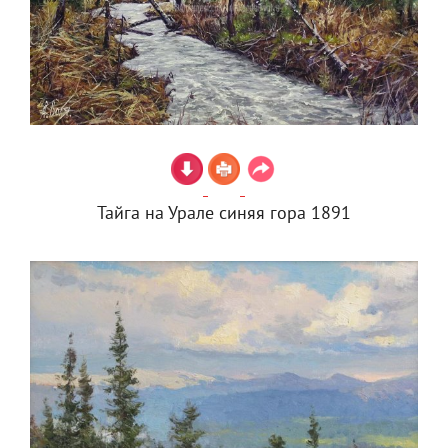
Тайга на Урале синяя гора 1891