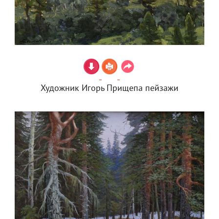
Художник Игорь Прищепа пейзажи