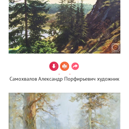
Самохвалов Александр Порфирьевич художник