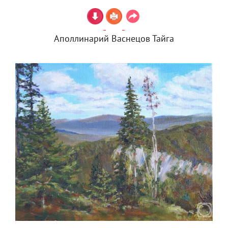
Аполлинарий Васнецов Тайга