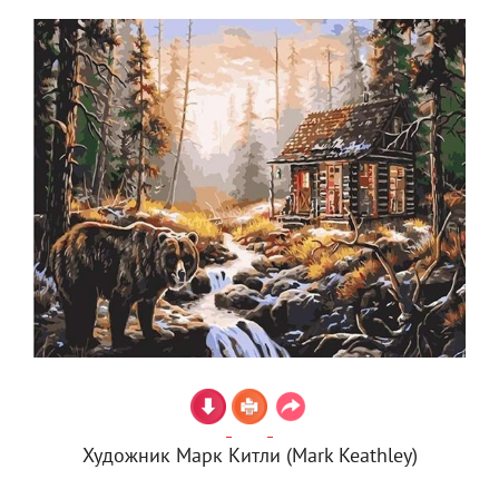
Художник Марк Китли (Mark Keathley)