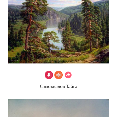
Самохвалов Тайга