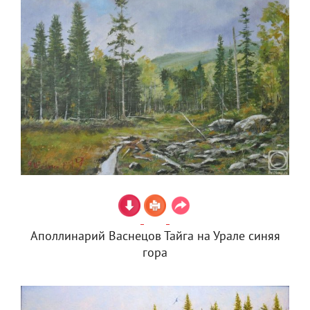
Аполлинарий Васнецов Тайга на Урале синяя
гора