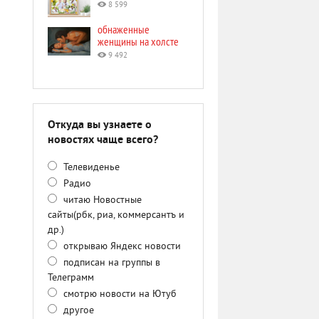
8 599
обнаженные
женщины на холсте
9 492
Откуда вы узнаете о
новостях чаще всего?
Телевиденье
Радио
читаю Новостные
сайты(рбк, риа, коммерсантъ и
др.)
открываю Яндекс новости
подписан на группы в
Телеграмм
смотрю новости на Ютуб
другое