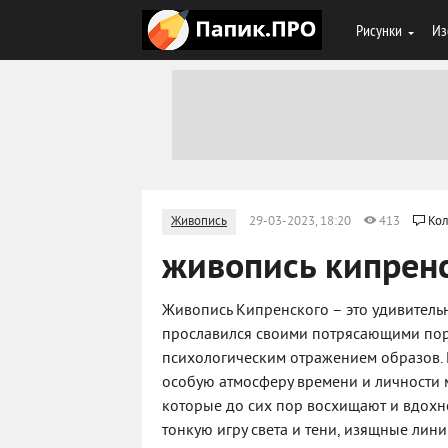
Рисунки
Из
Живопись
29-03-2023, 18:20
413
Кол
живопись кипрен
Живопись Кипренского – это удивитель
прославился своими потрясающими порт
психологическим отражением образов.
особую атмосферу времени и личности 
которые до сих пор восхищают и вдохно
тонкую игру света и тени, изящные лини