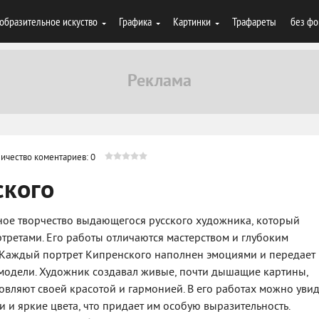
образительное искуство
Графика
Картинки
Трафареты
без фо
ичество коментариев: 0
ского
ное творчество выдающегося русского художника, который
ретами. Его работы отличаются мастерством и глубоким
 Каждый портрет Кипренского наполнен эмоциями и передает
модели. Художник создавал живые, почти дышащие картины,
вляют своей красотой и гармонией. В его работах можно увид
и и яркие цвета, что придает им особую выразительность.