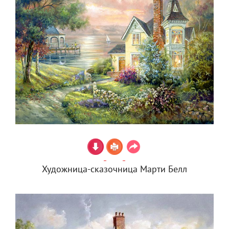
Художница-сказочница Марти Белл