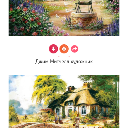
Джим Митчелл художник