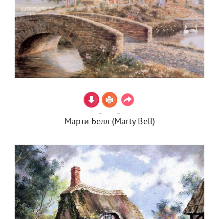
Марти Белл (Marty Bell)