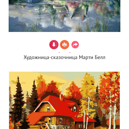
Художница-сказочница Марти Белл