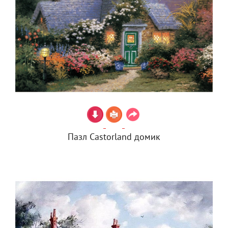
Пазл Castorland домик