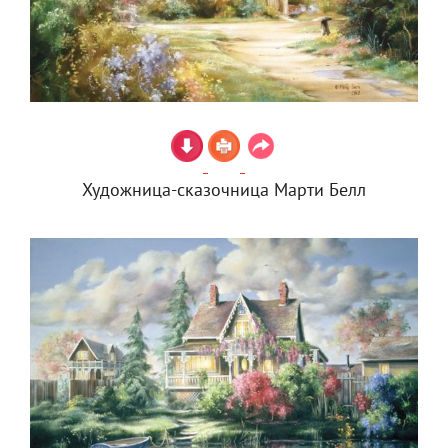
Художница-сказочница Марти Белл