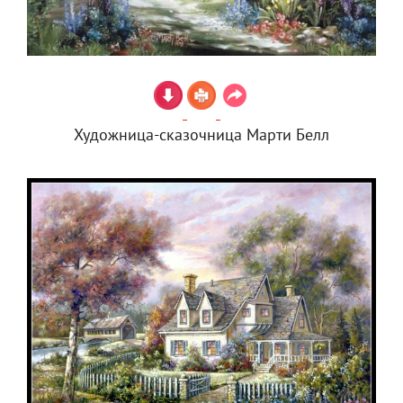
Художница-сказочница Марти Белл