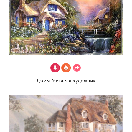
Джим Митчелл художник