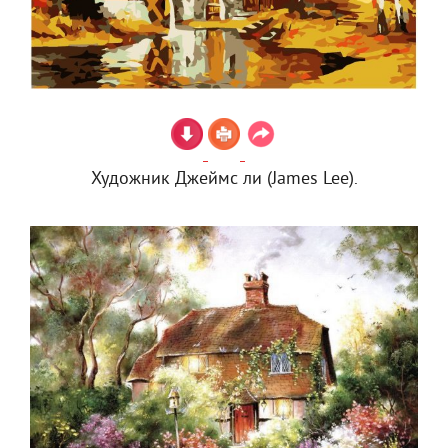
Художник Джеймс ли (James Lee).