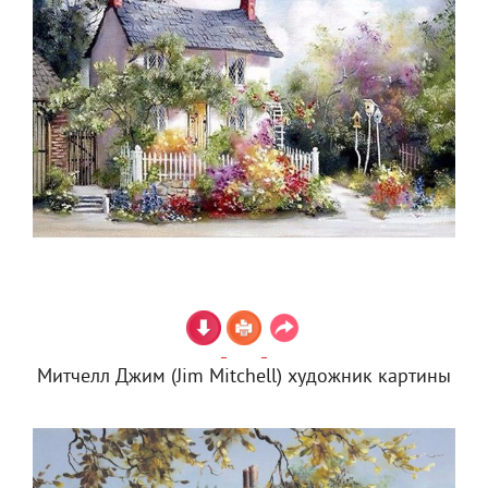
Митчелл Джим (Jim Mitchell) художник картины