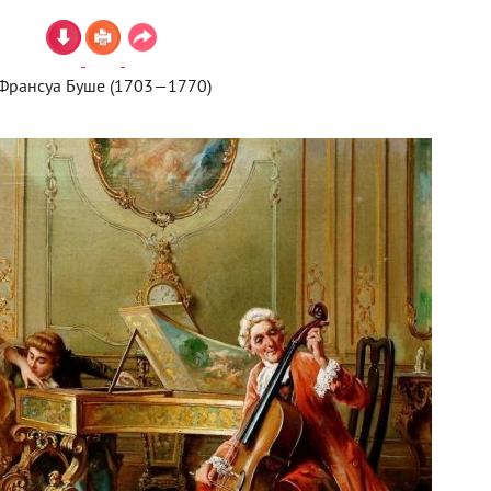
Франсуа Буше (1703—1770)