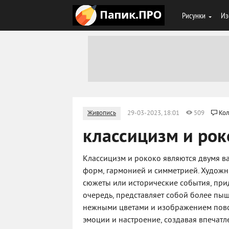
Рисунки
Из
Живопись
29-03-2023, 18:01
509
Кол
классицизм и рок
Классицизм и рококо являются двумя в
форм, гармонией и симметрией. Художн
сюжеты или исторические события, при
очередь, представляет собой более пы
нежными цветами и изображением повс
эмоции и настроение, создавая впечатле