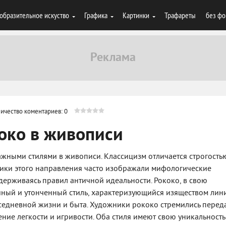
образительное искуство
Графика
Картинки
Трафареты
без фо
ичество коментариев: 0
око в живописи
ажными стилями в живописи. Классицизм отличается строгость
ики этого направления часто изображали мифологические
держиваясь правил античной идеальности. Рококо, в свою
шный и утонченный стиль, характеризующийся изяществом лин
едневной жизни и быта. Художники рококо стремились перед
ние легкости и игривости. Оба стиля имеют свою уникальность