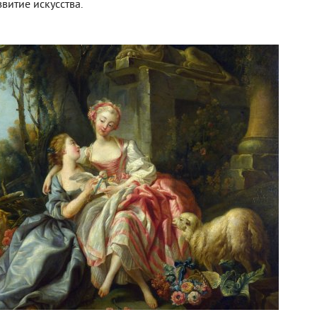
витие искусства.