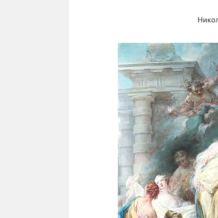
Никол