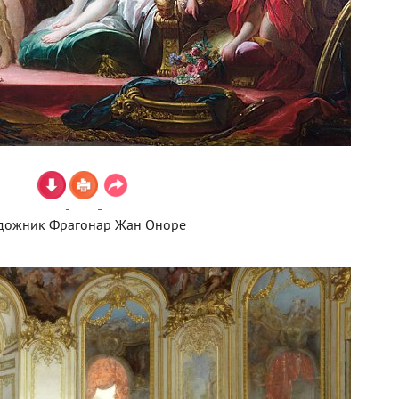
дожник Фрагонар Жан Оноре