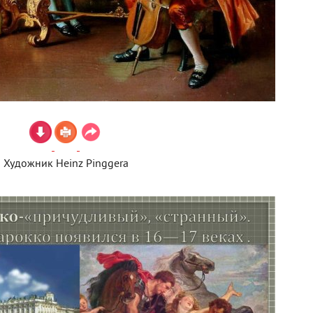
Художник Heinz Pinggera