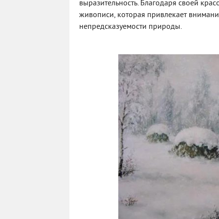
выразительность. Благодаря своей красо
живописи, которая привлекает внимание
непредсказуемости природы.