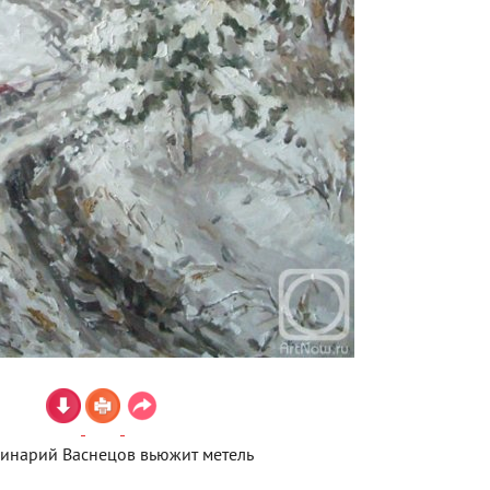
инарий Васнецов вьюжит метель