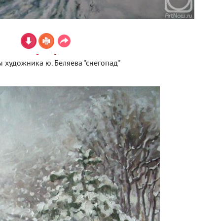
 художника ю. Беляева "снегопад"