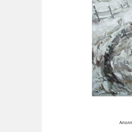
Аполл