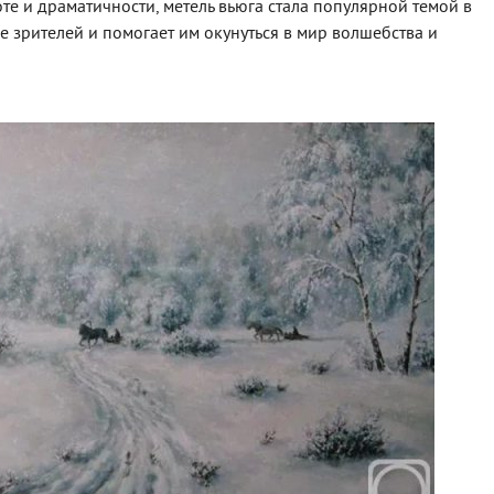
те и драматичности, метель вьюга стала популярной темой в
 зрителей и помогает им окунуться в мир волшебства и