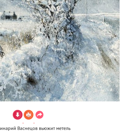
инарий Васнецов вьюжит метель