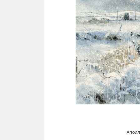
Аполл