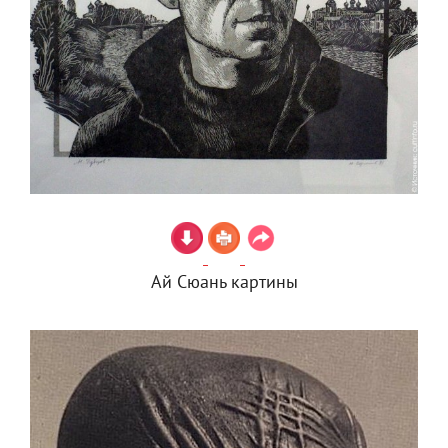
Ай Сюань картины