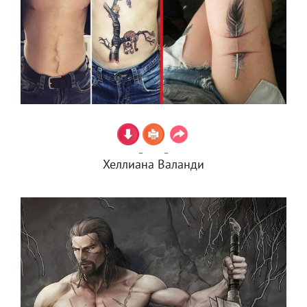
Хеллиана Валанди