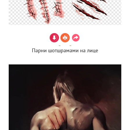
Парни шотшрамами на лице