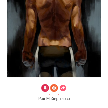
Рил Мэйер глаза