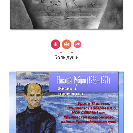
Боль души