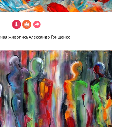
тная живопись Александр Грищенко