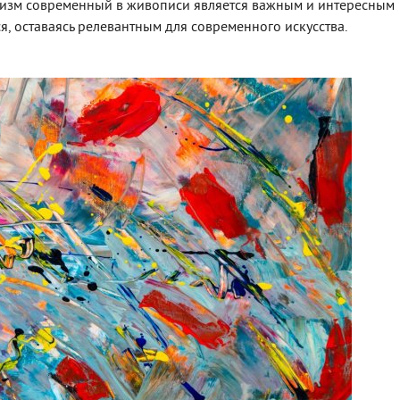
низм современный в живописи является важным и интересным
, оставаясь релевантным для современного искусства.