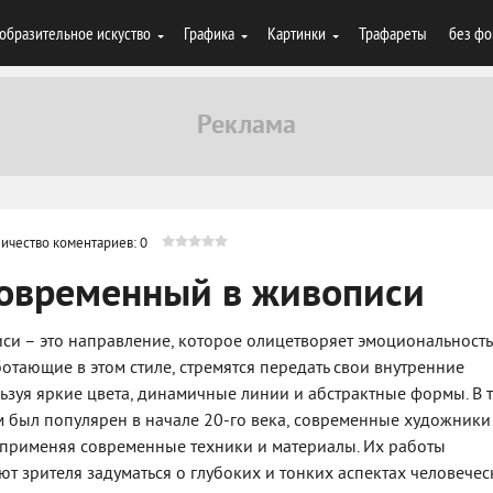
образительное искуство
Графика
Картинки
Трафареты
без фо
ичество коментариев: 0
современный в живописи
и – это направление, которое олицетворяет эмоциональность
ботающие в этом стиле, стремятся передать свои внутренние
ьзуя яркие цвета, динамичные линии и абстрактные формы. В 
м был популярен в начале 20-го века, современные художники
 применяя современные техники и материалы. Их работы
т зрителя задуматься о глубоких и тонких аспектах человече