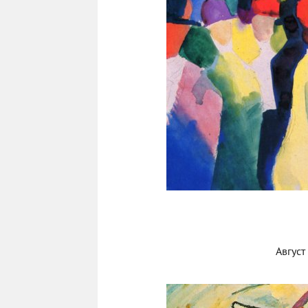
Август