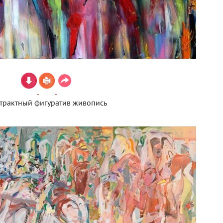
трактный фигуратив живопись