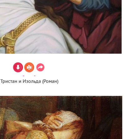
Тристан и Изольда (Роман)