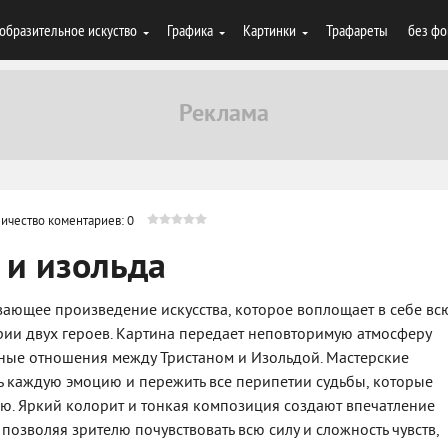
образительное искуство
Графика
Картинки
Трафареты
без фо
ичество коментариев: 0
 и изольда
ывающее произведение искусства, которое воплощает в себе вс
рии двух героев. Картина передает неповторимую атмосферу
жные отношения между Тристаном и Изольдой. Мастерские
 каждую эмоцию и пережить все перипетии судьбы, которые
ю. Яркий колорит и тонкая композиция создают впечатление
позволяя зрителю почувствовать всю силу и сложность чувств,