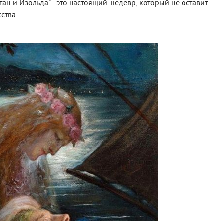
ан и Изольда" - это настоящий шедевр, который не оставит
ства.