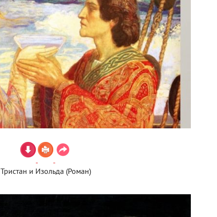
Тристан и Изольда (Роман)