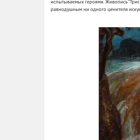
испытываемых героями. Живопись "Трист
равнодушным ни одного ценителя искус