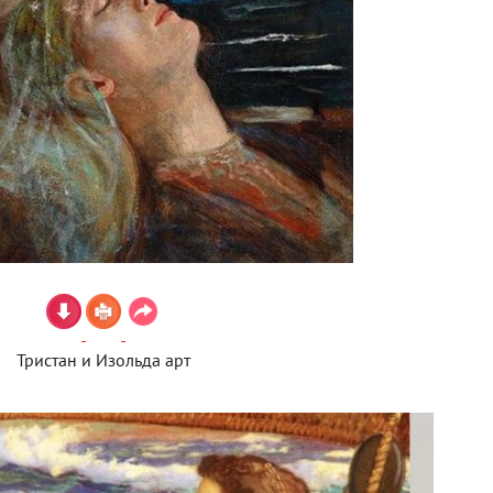
Тристан и Изольда арт