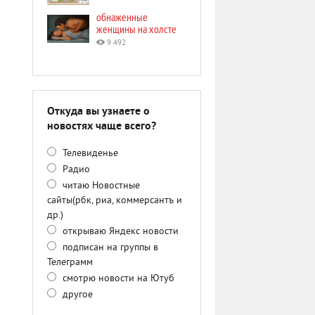
обнаженные
женщины на холсте
9 492
Откуда вы узнаете о
новостях чаще всего?
Телевиденье
Радио
читаю Новостные
сайты(рбк, риа, коммерсантъ и
др.)
открываю Яндекс новости
подписан на группы в
Телеграмм
смотрю новости на Ютуб
другое