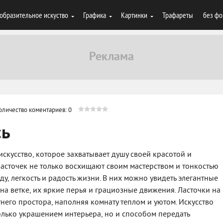
образительное искуство
Графика
Картинки
Трафареты
без фо
оличество коментариев: 0
сь
искусство, которое захватывает душу своей красотой и
асточек не только восхищают своим мастерством и тонкостью
у, легкость и радость жизни. В них можно увидеть элегантные
на ветке, их яркие перья и грациозные движения. Ласточки на
него простора, наполняя комнату теплом и уютом. Искусство
олько украшением интерьера, но и способом передать