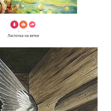
Ласточка на ветке