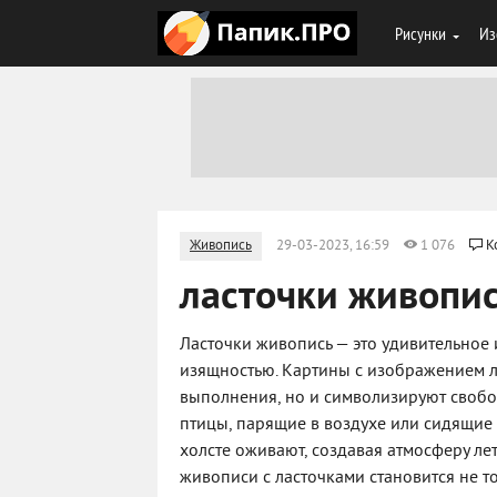
Рисунки
Из
Живопись
29-03-2023, 16:59
1 076
К
ласточки живопи
Ласточки живопись — это удивительное 
изящностью. Картины с изображением л
выполнения, но и символизируют свобод
птицы, парящие в воздухе или сидящие 
холсте оживают, создавая атмосферу лет
живописи с ласточками становится не т