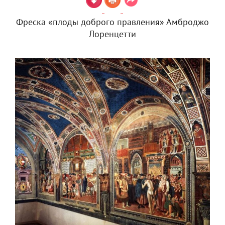
Фреска «плоды доброго правления» Амброджо
Лоренцетти