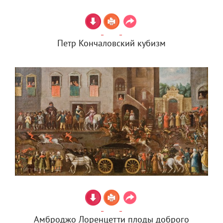
Петр Кончаловский кубизм
Амброджо Лоренцетти плоды доброго