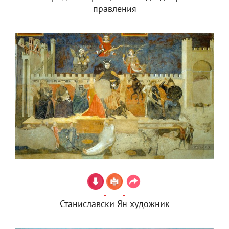
правления
Станиславски Ян художник