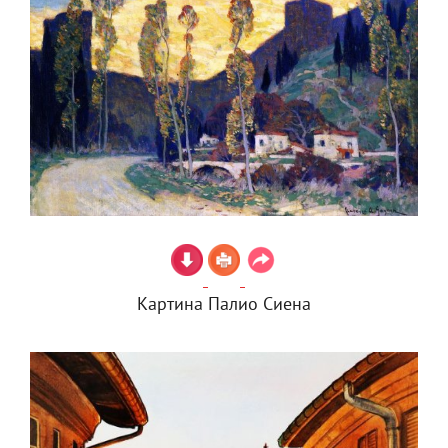
Картина Палио Сиена