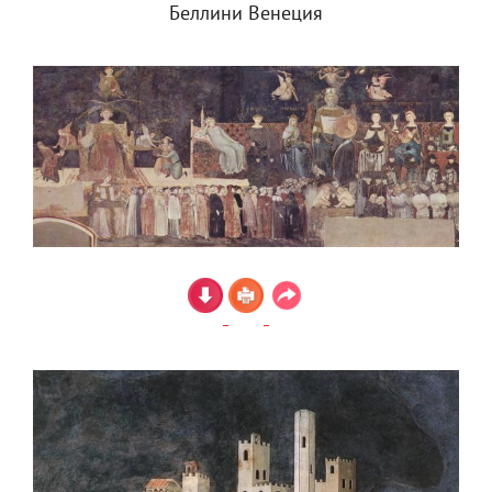
Беллини Венеция