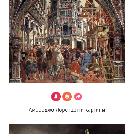
Амброджо Лоренцетти картины