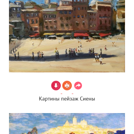
Картины пейзаж Сиены