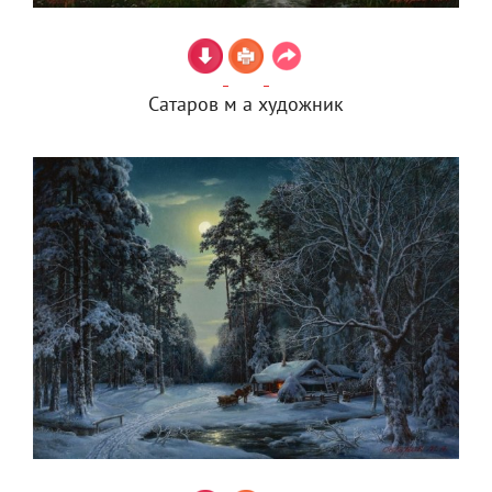
Сатаров м а художник