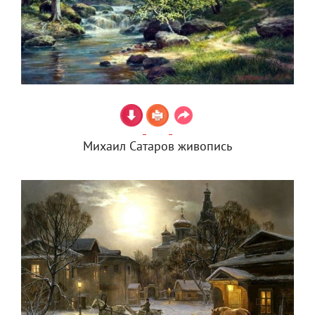
Михаил Сатаров живопись