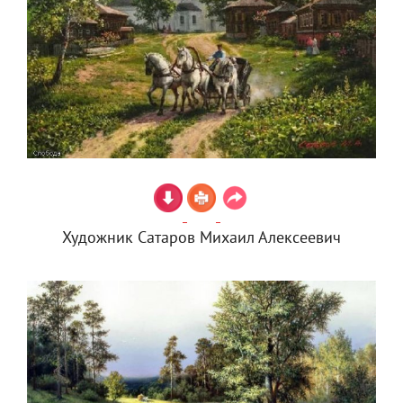
Художник Сатаров Михаил Алексеевич