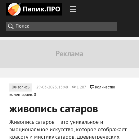
Живопись
29-03-2023, 15:48
1 207
Количество
коментариев: 0
живопись сатаров
Живопись сатаров – это уникальное и
эмоциональное искусство, которое отображает
красоту и мистику сатаров, древнегреческих