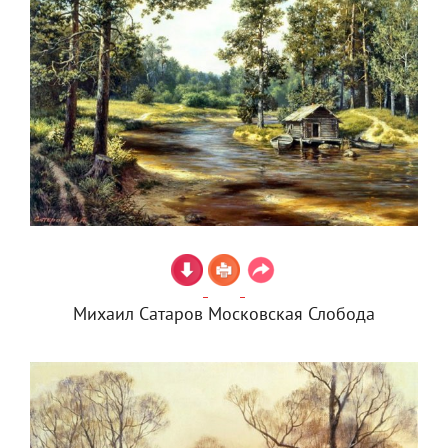
Михаил Сатаров Московская Слобода