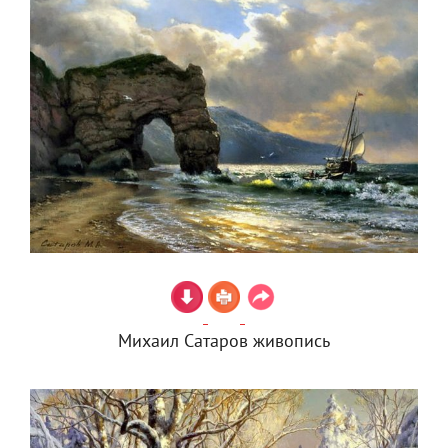
Михаил Сатаров живопись