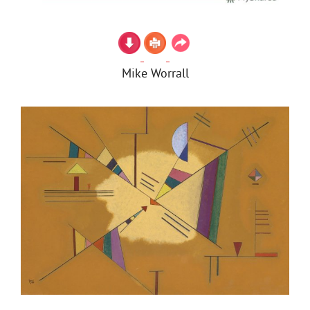
Mike Worrall