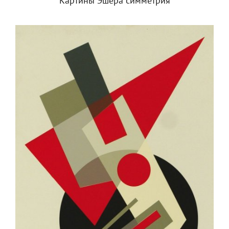
Картины Эшера симметрия