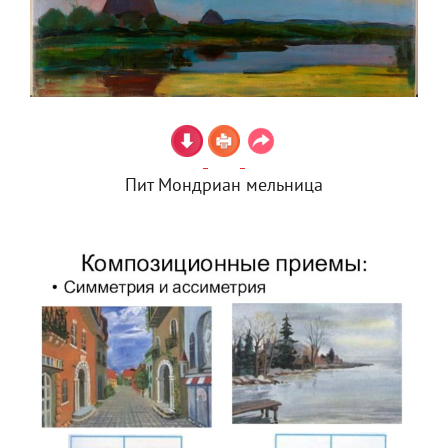
Пит Мондриан мельница