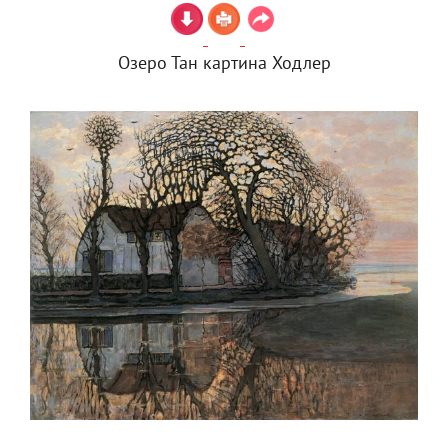
Озеро Тан картина Ходлер