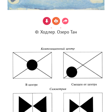
Ф. Ходлер. Озеро Тан