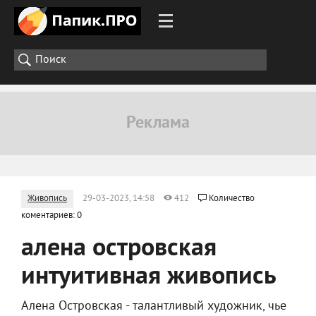
Живопись
29-03-2023, 14:58
412
Количество
коментариев: 0
алена островская
интуитивная живопись
Алена Островская - талантливый художник, чье