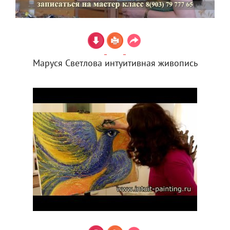
Маруся Светлова интуитивная живопись