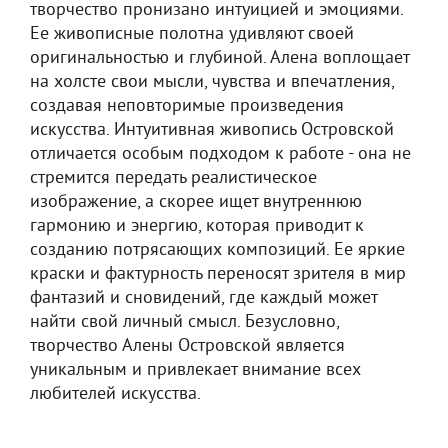
творчество пронизано интуицией и эмоциями.
Ее живописные полотна удивляют своей
оригинальностью и глубиной. Алена воплощает
на холсте свои мысли, чувства и впечатления,
создавая неповторимые произведения
искусства. Интуитивная живопись Островской
отличается особым подходом к работе - она не
стремится передать реалистическое
изображение, а скорее ищет внутреннюю
гармонию и энергию, которая приводит к
созданию потрясающих композиций. Ее яркие
краски и фактурность переносят зрителя в мир
фантазий и сновидений, где каждый может
найти свой личный смысл. Безусловно,
творчество Алены Островской является
уникальным и привлекает внимание всех
любителей искусства.