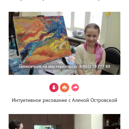
Интуитивное рисование с Аленой Островской