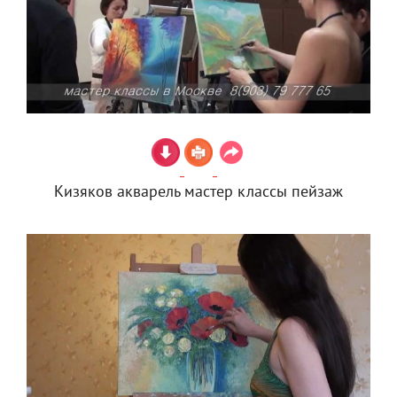
Кизяков акварель мастер классы пейзаж