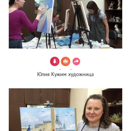
Юлия Кужим художница