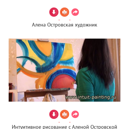
Алена Островская художник
Интуитивное рисование с Аленой Островской