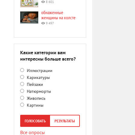
8 601
обнаженные
женщины на холсте
9 497
Какие категории вам
интересны больше всего?
Иллюстрации
Карикатуры
Пейзажи
Натюрморты
Живопись
Картины
ГОЛОСОВАТЬ
РЕЗУЛЬТАТЫ
Все опросы