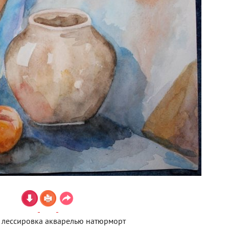
 лессировка акварелью натюрморт