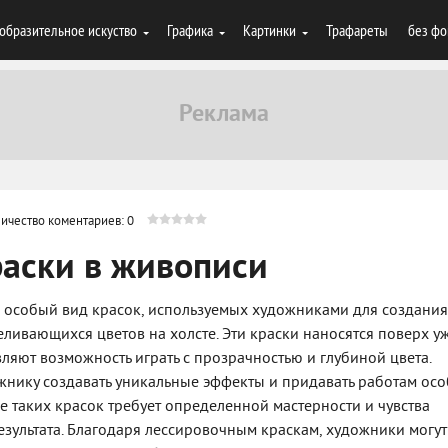
образительное искуство
Графика
Картинки
Трафареты
без фо
ичество коментариев: 0
аски в живописи
о особый вид красок, используемых художниками для создания
ливающихся цветов на холсте. Эти краски наносятся поверх у
ляют возможность играть с прозрачностью и глубиной цвета.
нику создавать уникальные эффекты и придавать работам ос
ие таких красок требует определенной мастерности и чувства
зультата. Благодаря лессировочным краскам, художники могут