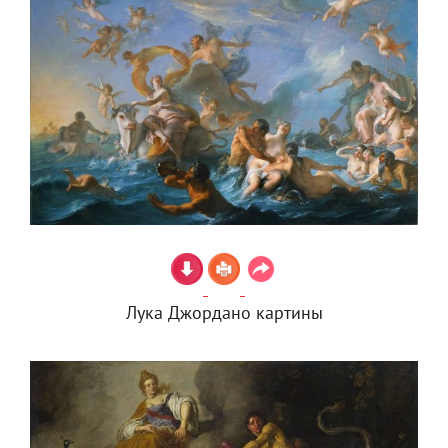
Лука Джордано картины