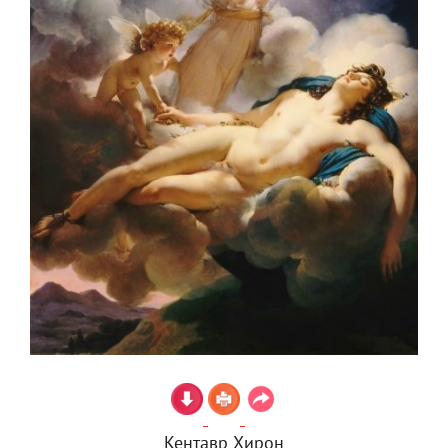
Кентавр Хирон