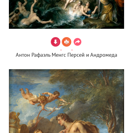
Антон Рафаэль Менгс Персей и Андромеда