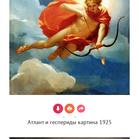
Атлант и геспериды картина 1925