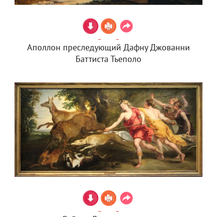
Аполлон преследующий Дафну Джованни
Баттиста Тьеполо