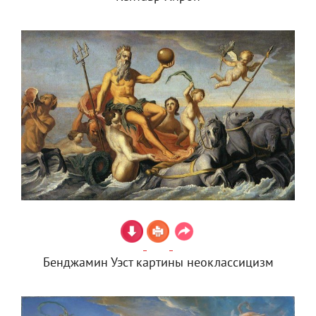
Бенджамин Уэст картины неоклассицизм