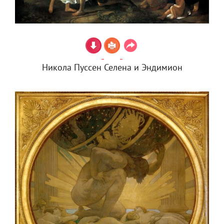
Никола Пуссен Селена и Эндимион