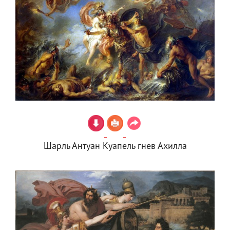
Шарль Антуан Куапель гнев Ахилла