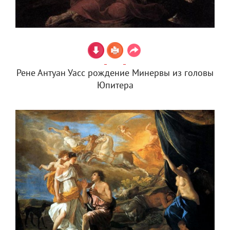
Рене Антуан Уасс рождение Минервы из головы
Юпитера