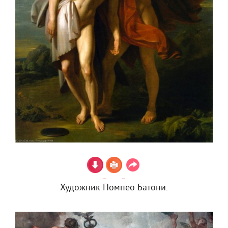
Художник Помпео Батони.