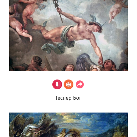
Геспер Бог