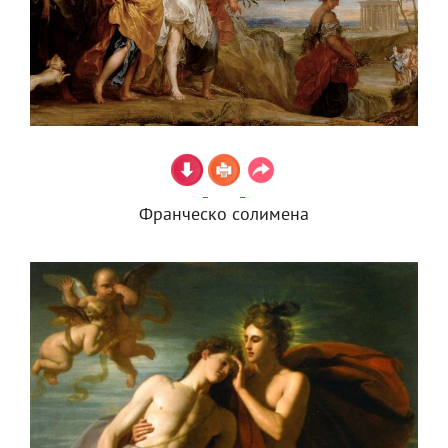
Франческо солимена