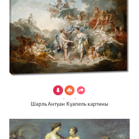
Шарль Антуан Куапель картины