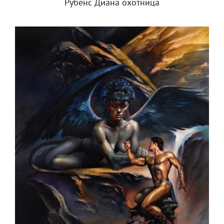
Рубенс Диана охотница