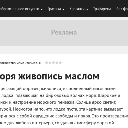
образительное искуство
Графика
Картинки
Трафареты
без фо
оличество коментариев: 0
моря живопись маслом
 потрясающий образец живописи, выполненный масляными
 лодка, плавающая на бирюзовых волнах моря. Широкие и
нки и настроение морского пейзажа. Солнце ярко светит,
урой. Несмотря на то, что лодка пуста, эта картина вызывает
 принося с собой ощущение свободы и покоя. Это произведени
ием для любого интерьера, создавая атмосферу морской