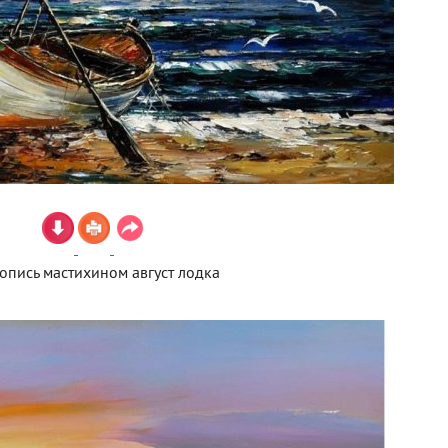
пись мастихином август лодка