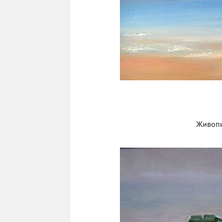
Живопи