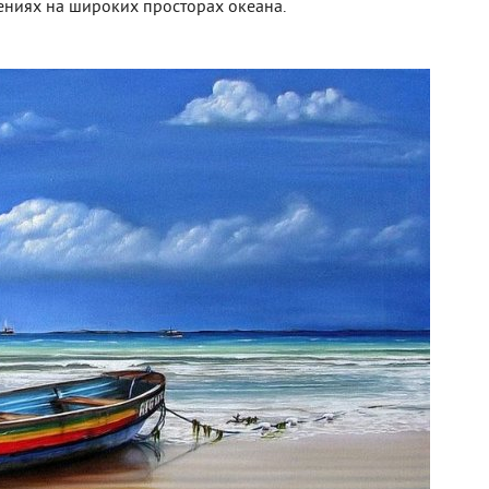
ниях на широких просторах океана.