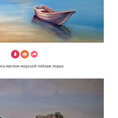
сь маслом морской пейзаж лодка