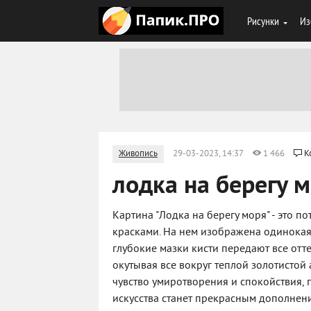
Рисунки
Из
Живопись
29-03-2023, 14:37
1 466
К
лодка на берегу 
Картина "Лодка на берегу моря" - это
красками. На нем изображена одинокая
глубокие мазки кисти передают все отте
окутывая все вокруг теплой золотистой а
чувство умиротворения и спокойствия,
искусства станет прекрасным дополнен