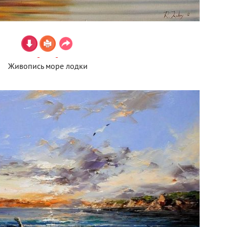
Живопись море лодки