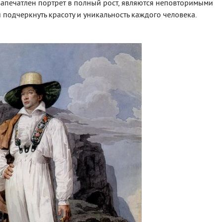
запечатлен портрет в полный рост, являются неповторимыми
подчеркнуть красоту и уникальность каждого человека.