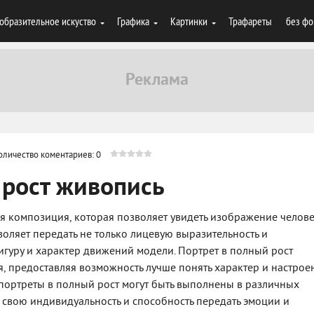
образительное искуство
Графика
Картинки
Трафареты
без фо
оличество коментариев: 0
 рост живопись
ая композиция, которая позволяет увидеть изображение челов
зволяет передать не только лицевую выразительность и
игуру и характер движений модели. Портрет в полный рост
я, предоставляя возможность лучше понять характер и настрое
ортреты в полный рост могут быть выполнены в различных
т свою индивидуальность и способность передать эмоции и