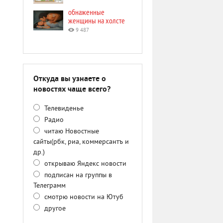
обнаженные
женщины на холсте
9 487
Откуда вы узнаете о
новостях чаще всего?
Телевиденье
Радио
читаю Новостные
сайты(рбк, риа, коммерсантъ и
др.)
открываю Яндекс новости
подписан на группы в
Телеграмм
смотрю новости на Ютуб
другое