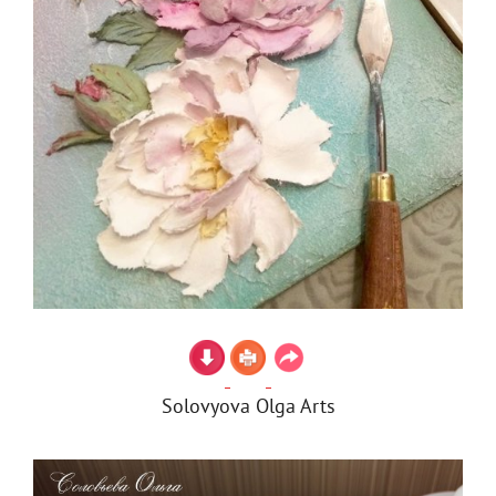
Solovyova Olga Arts