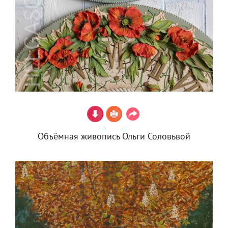
Объёмная живопись Ольги Соловьвой