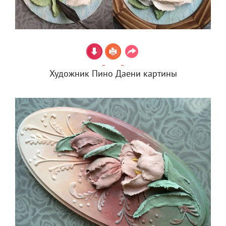
Художник Пино Даени картины