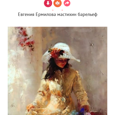
Евгения Ермилова мастихин барельеф