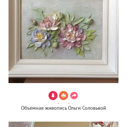
Объёмная живопись Ольги Соловьвой