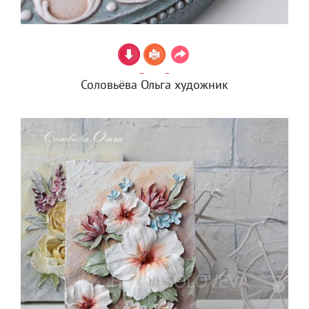
Соловьёва Ольга художник