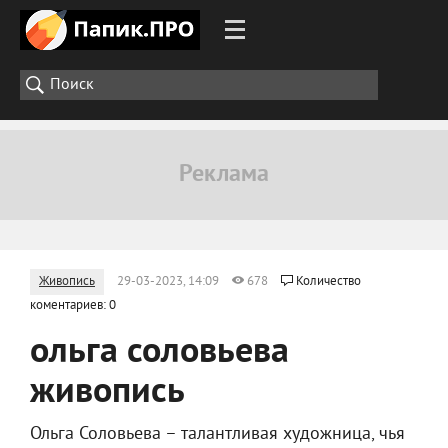
Живопись
29-03-2023, 14:09
678
Количество
коментариев: 0
ольга соловьева
живопись
Ольга Соловьева – талантливая художница, чья