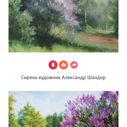
Сирень художник Александр Шандор