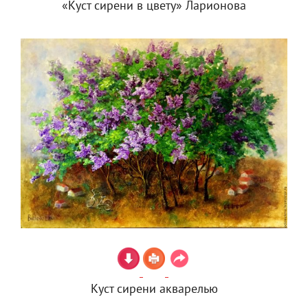
«Куст сирени в цвету» Ларионова
Куст сирени акварелью