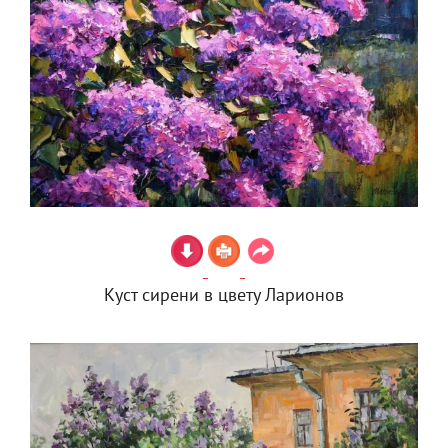
Куст сирени в цвету Ларионов