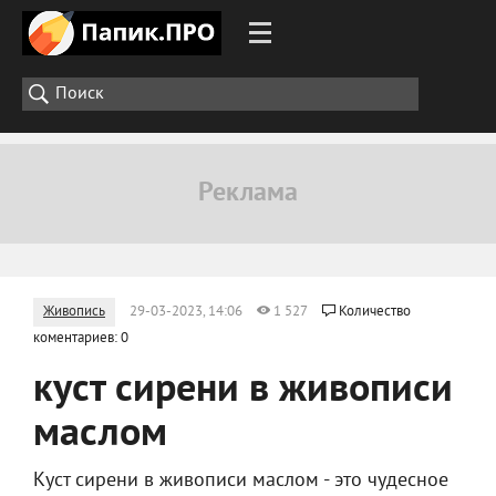
Живопись
29-03-2023, 14:06
1 527
Количество
коментариев: 0
куст сирени в живописи
маслом
Куст сирени в живописи маслом - это чудесное