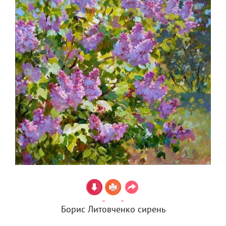
Борис Литовченко сирень