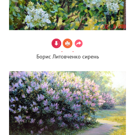
Борис Литовченко сирень