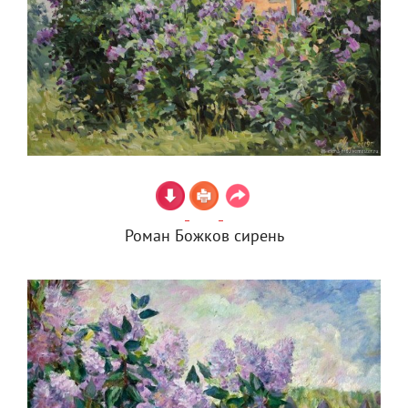
Роман Божков сирень