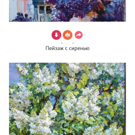
Пейзаж с сиренью