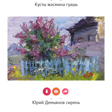
Кусты жасмина гуашь
Юрий Демьянов сирень