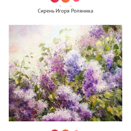
Сирень Игоря Ропяника