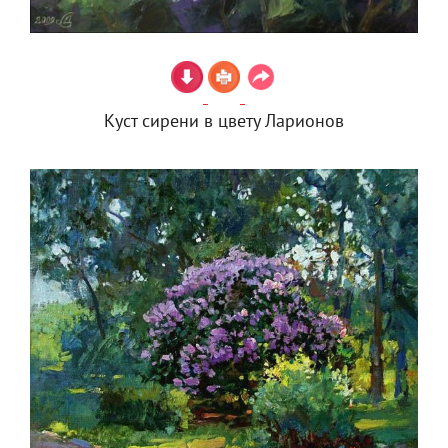
Куст сирени в цвету Ларионов