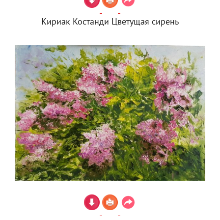
Кириак Костанди Цветущая сирень